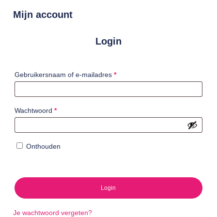
Mijn account
Login
Vereist
Gebruikersnaam of e-mailadres
*
Vereist
Wachtwoord
*
Onthouden
Login
Je wachtwoord vergeten?