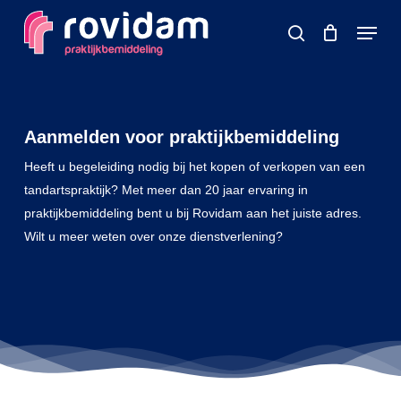
Skip
Menu
to
search
main
content
Aanmelden voor praktijkbemiddeling
Heeft u begeleiding nodig bij het kopen of verkopen van een
tandartspraktijk? Met meer dan 20 jaar ervaring in
praktijkbemiddeling bent u bij Rovidam aan het juiste adres.
Wilt u meer weten over onze dienstverlening?