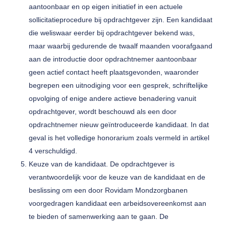
aantoonbaar en op eigen initiatief in een actuele
sollicitatieprocedure bij opdrachtgever zijn. Een kandidaat
die weliswaar eerder bij opdrachtgever bekend was,
maar waarbij gedurende de twaalf maanden voorafgaand
aan de introductie door opdrachtnemer aantoonbaar
geen actief contact heeft plaatsgevonden, waaronder
begrepen een uitnodiging voor een gesprek, schriftelijke
opvolging of enige andere actieve benadering vanuit
opdrachtgever, wordt beschouwd als een door
opdrachtnemer nieuw geïntroduceerde kandidaat. In dat
geval is het volledige honorarium zoals vermeld in artikel
4 verschuldigd.
Keuze van de kandidaat. De opdrachtgever is
verantwoordelijk voor de keuze van de kandidaat en de
beslissing om een door Rovidam Mondzorgbanen
voorgedragen kandidaat een arbeidsovereenkomst aan
te bieden of samenwerking aan te gaan. De