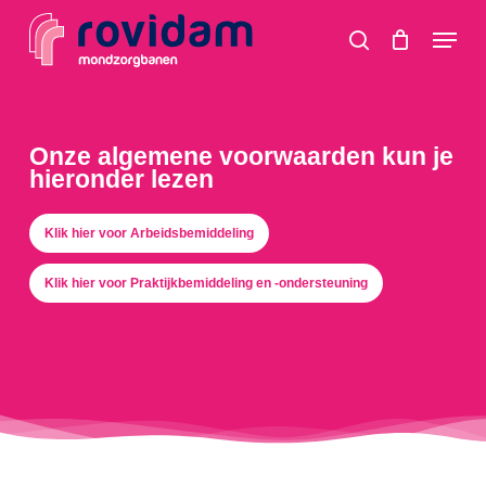
Skip
Menu
to
search
main
content
Onze algemene voorwaarden kun je
hieronder lezen
Klik hier voor Arbeidsbemiddeling
Klik hier voor Praktijkbemiddeling en -ondersteuning