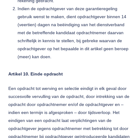
rekening gebracht.
Indien de opdrachtgever van deze garantieregeling
gebruik wenst te maken, dient opdrachtgever binnen 14
(veertien) dagen na beëindiging van het dienstverband
met de betreffende kandidaat opdrachtnemer daarvan
schriftelijk in kennis te stellen, bij gebreke waarvan de
opdrachtgever op het bepaalde in dit artikel geen beroep
(meer) kan doen.
Artikel 10. Einde opdracht
Een opdracht tot werving en selectie eindigt in elk geval door
succesvolle vervulling van de opdracht, door intrekking van de
opdracht door opdrachtnemer en/of de opdrachtgever en –
indien een termijn is afgesproken – door tijdsverloop. Het
eindigen van een opdracht laat verplichtingen van de
opdrachtgever jegens opdrachtnemer met betrekking tot door
opdrachtnemer bij opdrachtgever geïntroduceerde kandidaten