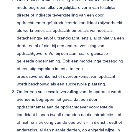
mede begrepen elke vergelijkbare vorm van feitelijke
directe of indirecte tewerkstelling van een door
opdrachtnemer geïntroduceerde kandidaat (bijvoorbeeld
als werknemer, als opdrachtnemer, als vennoot, als
detacherings- en/of uitzendkracht, enz.), al of niet via een
derde en al of niet bij een andere vestiging van
opdrachtgever en/of bij een aan haar organisatie
gelieerde onderneming. Ook een mondelinge toezegging
of een uitgesproken intentie tot een
arbeidsovereenkomst of overeenkomst van opdracht
wordt beschouwd als een succesvolle plaatsing.
Onder een succesvolle vervulling van de opdracht wordt
eveneens begrepen het geval dat een door
opdrachtnemer aan de opdrachtgever voorgestelde
kandidaat binnen twaalf maanden na die introductie – al
of niet na intrekking van de opdracht – in dienst treedt of
anderszins, al dan niet via derden, op enigerlei wijze, in