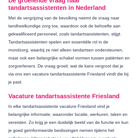
De groeiende vraag naar
tandartsassistenten in Nederland
Met de vergrijzing van de bevolking neemt de vraag naar
tandheelkundige zorg toe, waardoor ook de behoefte aan
gekwalificeerd personeel, zoals tandartsassistenten, stijgt.
Tandartsassistenten spelen een essentiële rol in de
mondzorg, waarbij ze niet alleen tandartsen ondersteunen,
maar ook een belangrijke schakel vormen tussen patiënten en
zorgverleners. De vraag groeit, wat de kans vergroot dat je
via ons een
vacature tandartsassistente Friesland
vindt die bij
je past.
Vacature tandartsassistente Friesland
In elke tandartsassistente vacature Friesland vind je
belangrijke informatie, waaronder locatie, werkuren, taken en
vereisten. Zo krijg je een duidelijk beeld van de functie en kun
je goed geïnformeerde beslissingen nemen tijdens het