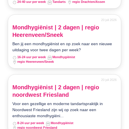
24-40 uur per week
Tandarts
regio Drachten/Assen
20 juli 2026
Mondhygiënist | 2 dagen | regio
Heerenveen/Sneek
Ben jij een mondhygiënist en op zoek naar een nieuwe
uitdaging voor twee dagen per week?
16-24 uur per week
Mondhygiënist
regio Heerenveen/Sneek
20 juli 2026
Mondhygiënist | 2 dagen | regio
noordwest Friesland
Voor een gezellige en moderne tandartspraktijk in
Noordwest Friesland zijn wij op zoek naar een
enthousiaste mondhygiëni...
8-24 uur per week
Mondhygiënist
regio noordwest Friesland