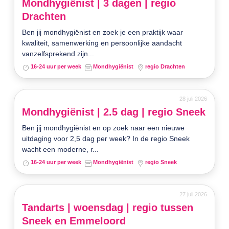
Mondhygiënist | 3 dagen | regio
Drachten
Ben jij mondhygiënist en zoek je een praktijk waar
kwaliteit, samenwerking en persoonlijke aandacht
vanzelfsprekend zijn...
16-24 uur per week
Mondhygiënist
regio Drachten
28 juli 2026
Mondhygiënist | 2.5 dag | regio Sneek
Ben jij mondhygiënist en op zoek naar een nieuwe
uitdaging voor 2,5 dag per week? In de regio Sneek
wacht een moderne, r...
16-24 uur per week
Mondhygiënist
regio Sneek
27 juli 2026
Tandarts | woensdag | regio tussen
Sneek en Emmeloord