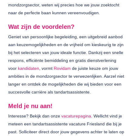
mondzorgsector, weten wij precies hoe we jouw zoektocht
naar de perfecte baan kunnen vereenvoudigen.
Wat zijn de voordelen?
Geniet van persoonlijke begeleiding, een uitgebreid aanbod
aan keuzemogelijkheden en de vrijheid om kieskeurig te zijn
bij het selecteren van jouw ideale functie. Dankzij een snelle
respons, efficiënte bemiddeling en gratis dienstverlening
voor
kandidaten
, vormt
Rovidam
de juiste keuze om jouw
ambities in de mondzorgsector te verwezenlijken. Aarzel niet
langer en ontdek de mogelijkheden die wij bieden voor een
succesvolle carrière als tandartsassistente.
Meld je nu aan!
Interesse? Bekijk dan onze
vacaturepagina
. Wellicht vind je
meteen een tandartsassistente vacature Friesland die bij je
past. Solliciteer direct door jouw gegevens achter te laten op