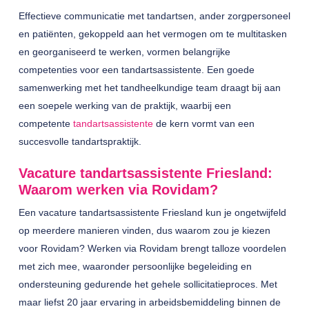
Effectieve communicatie met tandartsen, ander zorgpersoneel
en patiënten, gekoppeld aan het vermogen om te multitasken
en georganiseerd te werken, vormen belangrijke
competenties voor een tandartsassistente. Een goede
samenwerking met het tandheelkundige team draagt bij aan
een soepele werking van de praktijk, waarbij een
competente
tandartsassistente
de kern vormt van een
succesvolle tandartspraktijk.
Vacature tandartsassistente Friesland:
Waarom werken via Rovidam?
Een
vacature tandartsassistente Friesland
kun je ongetwijfeld
op meerdere manieren vinden, dus waarom zou je kiezen
voor Rovidam? Werken via Rovidam brengt talloze voordelen
met zich mee, waaronder persoonlijke begeleiding en
ondersteuning gedurende het gehele sollicitatieproces. Met
maar liefst 20 jaar ervaring in arbeidsbemiddeling binnen de