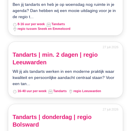
Ben jij tandarts en heb je op woensdag nog ruimte in je
agenda? Dan hebben wij een mooie uitdaging voor je in
de regio t...
8-16 uur per week
Tandarts
regio tussen Sneek en Emmeloord
27 juli 2026
Tandarts | min. 2 dagen | regio
Leeuwarden
Wil jij als tandarts werken in een moderne praktijk waar
kwaliteit en persoonlijke aandacht centraal staan? Voor
een tan...
16-40 uur per week
Tandarts
regio Leeuwarden
27 juli 2026
Tandarts | donderdag | regio
Bolsward