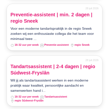
28 juli 2026
Preventie-assistent | min. 2 dagen |
regio Sneek
Voor een moderne tandartspraktijk in de regio Sneek
zoeken wij een enthousiaste collega die het team voor
minimaal twee ...
16-32 uur per week
Preventie-assistent
regio Sneek
28 juli 2026
Tandartsassistent | 2-4 dagen | regio
Súdwest-Fryslân
Wil jij als tandartsassistent werken in een moderne
praktijk waar kwaliteit, persoonlijke aandacht en
samenwerken hand i...
16-32 uur per week
Tandartsassistent
regio Súdwest-Fryslân