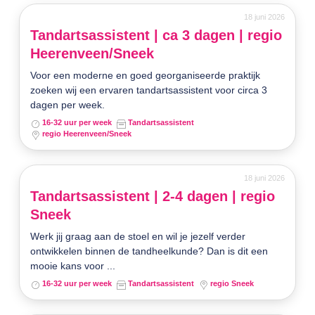
18 juni 2026
Tandartsassistent | ca 3 dagen | regio
Heerenveen/Sneek
Voor een moderne en goed georganiseerde praktijk
zoeken wij een ervaren tandartsassistent voor circa 3
dagen per week.
16-32 uur per week
Tandartsassistent
regio Heerenveen/Sneek
18 juni 2026
Tandartsassistent | 2-4 dagen | regio
Sneek
Werk jij graag aan de stoel en wil je jezelf verder
ontwikkelen binnen de tandheelkunde? Dan is dit een
mooie kans voor ...
16-32 uur per week
Tandartsassistent
regio Sneek