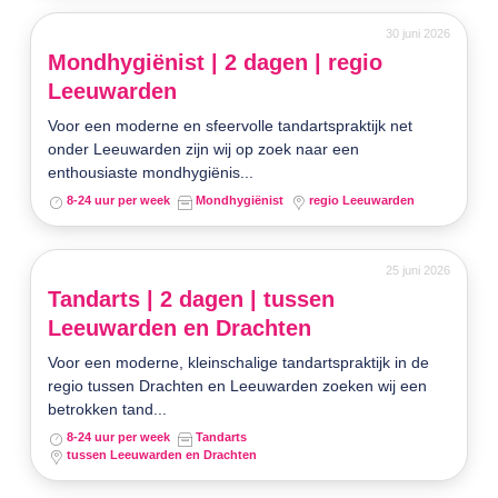
30 juni 2026
Mondhygiënist | 2 dagen | regio
Leeuwarden
Voor een moderne en sfeervolle tandartspraktijk net
onder Leeuwarden zijn wij op zoek naar een
enthousiaste mondhygiënis...
8-24 uur per week
Mondhygiënist
regio Leeuwarden
25 juni 2026
Tandarts | 2 dagen | tussen
Leeuwarden en Drachten
Voor een moderne, kleinschalige tandartspraktijk in de
regio tussen Drachten en Leeuwarden zoeken wij een
betrokken tand...
8-24 uur per week
Tandarts
tussen Leeuwarden en Drachten