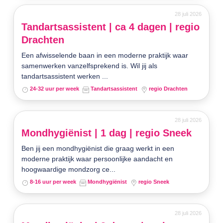
28 juli 2026
Tandartsassistent | ca 4 dagen | regio
Drachten
Een afwisselende baan in een moderne praktijk waar
samenwerken vanzelfsprekend is. Wil jij als
tandartsassistent werken ...
24-32 uur per week
Tandartsassistent
regio Drachten
28 juli 2026
Mondhygiënist | 1 dag | regio Sneek
Ben jij een mondhygiënist die graag werkt in een
moderne praktijk waar persoonlijke aandacht en
hoogwaardige mondzorg ce...
8-16 uur per week
Mondhygiënist
regio Sneek
28 juli 2026