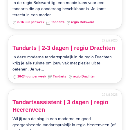
In de regio Bolsward ligt een mooie kans voor een
tandarts die op donderdag beschikbaar is. Je komt
terecht in een moder...
8-16 uur per week
Tandarts
regio Bolsward
27 juli 2026
Tandarts | 2-3 dagen | regio Drachten
In deze moderne tandartspraktijk in de regio Drachten
krijg je alle ruimte om jouw vak met plezier uit te
oefenen. Je we...
16-24 uur per week
Tandarts
regio Drachten
22 juli 2026
Tandartsassistent | 3 dagen | regio
Heerenveen
Wil jij aan de slag in een moderne en goed
georganiseerde tandartspraktijk in regio Heerenveen (of