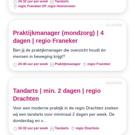
24-32 uur per week
Tandarts
regio Franeker OF regio Heerenveen
30 juli 2026
Praktijkmanager (mondzorg) | 4
dagen | regio Franeker
Ben jij de praktijkmanager die overzicht houdt én
mensen in beweging krijgt?
24-40 uur per week
Praktijkmanager
regio Franeker
29 juli 2026
Tandarts | min. 2 dagen | regio
Drachten
Voor een moderne praktijk in de regio Drachten zoeken
wij een tandarts voor minimaal 2 dagen per week. De
donderdag en v...
16-32 uur per week
Tandarts
regio Drachten