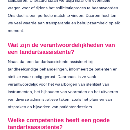
solliciteren. Uiteraard staan we altijd klaar om eventuele
vragen voor of tijdens het sollicitatieproces te beantwoorden.
Ons doel is een perfecte match te vinden. Daarom hechten
we veel waarde aan transparantie en behulpzaamheid op elk
moment.
Wat zijn de verantwoordelijkheden van
een tandartsassistente?
Naast dat een tandartsassistente assisteert bij
tandheelkundige behandelingen, informeert ze patiënten en
stelt ze waar nodig gerust. Daarnaast is ze vaak
verantwoordelijk voor het waarborgen van steriliteit van
instrumenten, het bijhouden van voorraden en het uitvoeren
van diverse administratieve taken, zoals het plannen van
afspraken en bijwerken van patiëntendossiers.
Welke competenties heeft een goede
tandartsassistente?