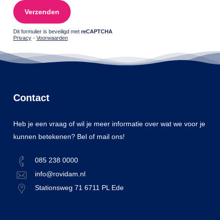
Gelieve dit veld leeg te laten.
Dit formulier is beveiligd met
reCAPTCHA
Privacy
-
Voorwaarden
Contact
Heb je een vraag of wil je meer informatie over wat we voor je
kunnen betekenen? Bel of mail ons!
085 238 0000
info@rovidam.nl
Stationsweg 71 6711 PL Ede