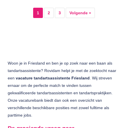
1
2
3
Volgende »
Woon je in Friesland en ben je op zoek naar een baan als
tandartsassistente? Rovidam helpt je met de zoektocht naar
een
vacature tandartsassistente Friesland
. Wij streven
ernaar om de perfecte match te vinden tussen
gekwalificeerde tandartsassistenten en tandartspraktijken.
Onze vacaturebank biedt dan ook een overzicht van
verschillende beschikbare posities met zowel fulltime als
parttime jobs.