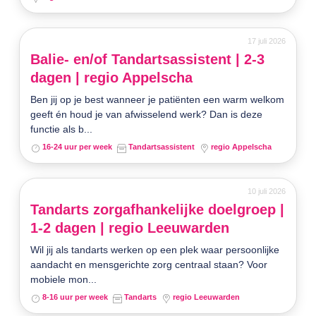
17 juli 2026
Balie- en/of Tandartsassistent | 2-3
dagen | regio Appelscha
Ben jij op je best wanneer je patiënten een warm welkom
geeft én houd je van afwisselend werk? Dan is deze
functie als b...
16-24 uur per week
Tandartsassistent
regio Appelscha
10 juli 2026
Tandarts zorgafhankelijke doelgroep |
1-2 dagen | regio Leeuwarden
Wil jij als tandarts werken op een plek waar persoonlijke
aandacht en mensgerichte zorg centraal staan? Voor
mobiele mon...
8-16 uur per week
Tandarts
regio Leeuwarden