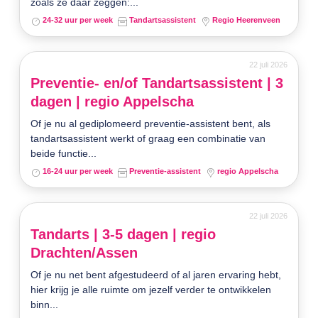
zoals ze daar zeggen:...
24-32 uur per week
Tandartsassistent
Regio Heerenveen
22 juli 2026
Preventie- en/of Tandartsassistent | 3
dagen | regio Appelscha
Of je nu al gediplomeerd preventie-assistent bent, als
tandartsassistent werkt of graag een combinatie van
beide functie...
16-24 uur per week
Preventie-assistent
regio Appelscha
22 juli 2026
Tandarts | 3-5 dagen | regio
Drachten/Assen
Of je nu net bent afgestudeerd of al jaren ervaring hebt,
hier krijg je alle ruimte om jezelf verder te ontwikkelen
binn...