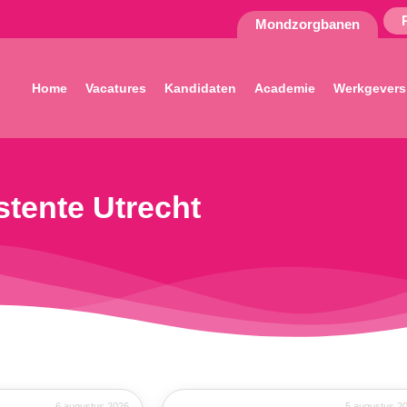
Mondzorgbanen
Home
Vacatures
Kandidaten
Academie
Werkgevers
stente Utrecht
6 augustus 2026
5 augustus 2