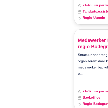
24-40 uur per 
Tandartsassist
Regio Utrecht
Medewerker B
regio Bodegr
Structuur aanbreng
organiseren: daar kri
medewerker backoff
e...
24-32 uur per 
Backoffice
Regio Bodegra