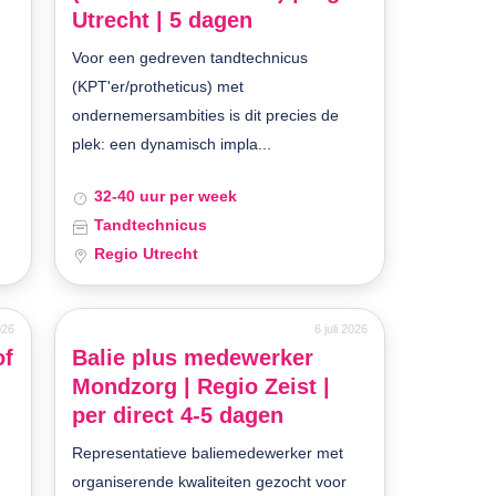
Utrecht | 5 dagen
Voor een gedreven tandtechnicus
(KPT'er/protheticus) met
ondernemersambities is dit precies de
plek: een dynamisch impla...
32-40 uur per week
Tandtechnicus
Regio Utrecht
2026
6 juli 2026
of
Balie plus medewerker
Mondzorg | Regio Zeist |
per direct 4-5 dagen
Representatieve baliemedewerker met
organiserende kwaliteiten gezocht voor