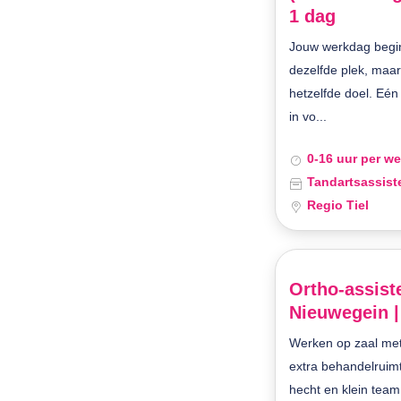
1 dag
Jouw werkdag begint
dezelfde plek, maar 
hetzelfde doel. Eén
in vo...
0-16 uur per w
Tandartsassist
Regio Tiel
Ortho-assiste
Nieuwegein |
Werken op zaal met
extra behandelruim
hecht en klein team