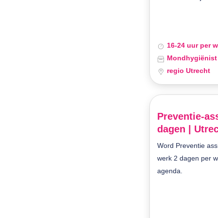
16-24 uur per 
Mondhygiënist
regio Utrecht
Preventie-ass
dagen | Utre
Word Preventie assi
werk 2 dagen per 
agenda.