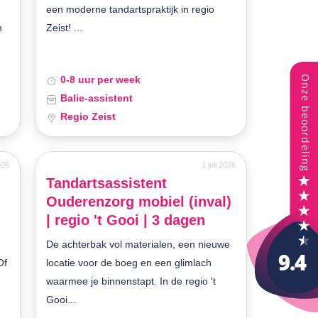
een moderne tandartspraktijk in regio
n
Zeist! ...
0-8 uur per week
Balie-assistent
Regio Zeist
2026
1 juli 2026
Tandartsassistent
Ouderenzorg mobiel (inval)
| regio 't Gooi | 3 dagen
De achterbak vol materialen, een nieuwe
Of
locatie voor de boeg en een glimlach
waarmee je binnenstapt. In de regio 't
Gooi...