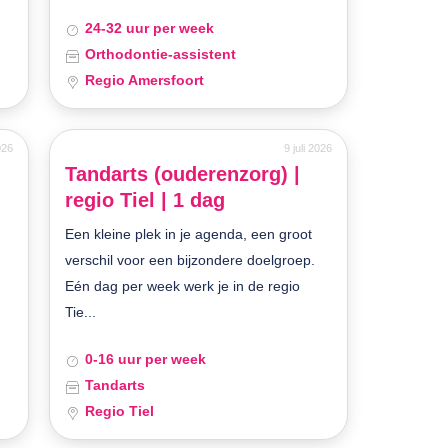
24-32 uur per week
Orthodontie-assistent
Regio Amersfoort
026
9 juli 2026
Tandarts (ouderenzorg) |
regio Tiel | 1 dag
Een kleine plek in je agenda, een groot
verschil voor een bijzondere doelgroep.
Eén dag per week werk je in de regio
Tie...
0-16 uur per week
Tandarts
Regio Tiel