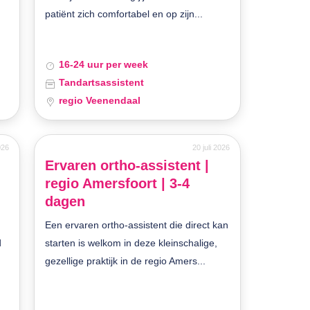
patiënt zich comfortabel en op zijn...
16-24 uur per week
Tandartsassistent
regio Veenendaal
026
20 juli 2026
Ervaren ortho-assistent |
regio Amersfoort | 3-4
dagen
Een ervaren ortho-assistent die direct kan
d
starten is welkom in deze kleinschalige,
gezellige praktijk in de regio Amers...