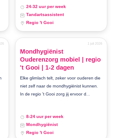
24-32 uur per week
Tandartsassistent
Regio 't Gooi
2026
1 juli 2026
Mondhygiënist
Ouderenzorg mobiel | regio
't Gooi | 1-2 dagen
n
Elke glimlach telt, zeker voor ouderen die
niet zelf naar de mondhygiënist kunnen.
In de regio 't Gooi zorg jij ervoor d...
8-24 uur per week
Mondhygiënist
Regio 't Gooi