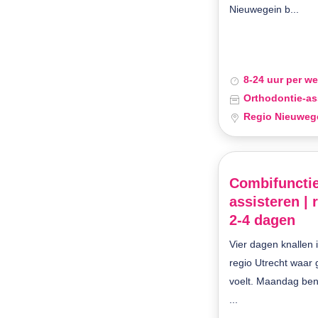
Nieuwegein b...
8-24 uur per w
Orthodontie-as
Regio Nieuweg
Combifunctie
assisteren | 
2-4 dagen
Vier dagen knallen i
regio Utrecht waar
voelt. Maandag ben 
...