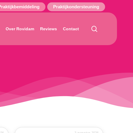
Praktijkbemiddeling
Praktijkondersteuning
search
Over Rovidam
Reviews
Contact
026
3 augustus 2026