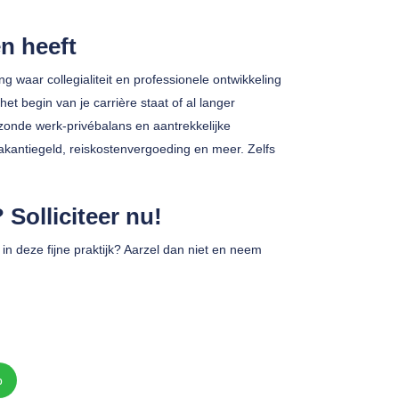
en heeft
 waar collegialiteit en professionele ontwikkeling
het begin van je carrière staat of al langer
zonde werk-privébalans en aantrekkelijke
kantiegeld, reiskostenvergoeding en meer. Zelfs
Solliciteer nu!
n in deze fijne praktijk? Aarzel dan niet en neem
p