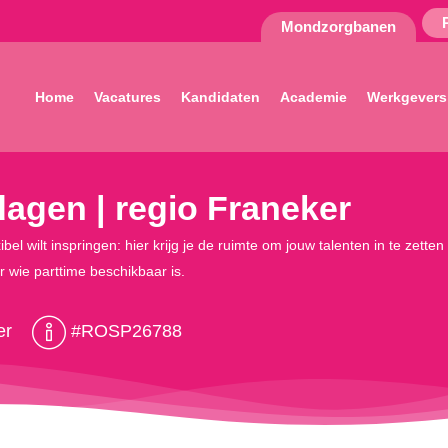
Mondzorgbanen
Home
Vacatures
Kandidaten
Academie
Werkgevers
dagen | regio Franeker
xibel wilt inspringen: hier krijg je de ruimte om jouw talenten in te ze
 wie parttime beschikbaar is.
er
#ROSP26788