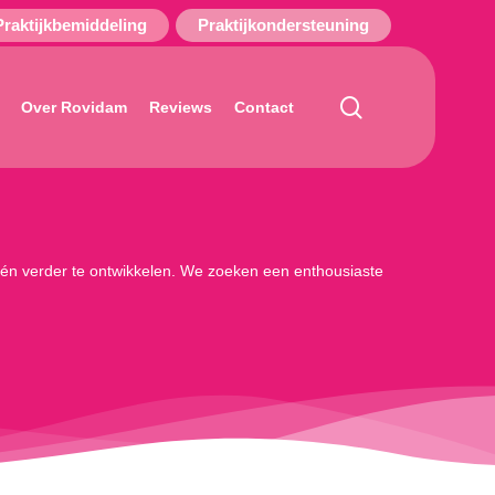
Praktijkbemiddeling
Praktijkondersteuning
search
Over Rovidam
Reviews
Contact
tten én verder te ontwikkelen. We zoeken een enthousiaste