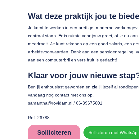
Wat deze praktijk jou te bied
Je komt te werken in een prettige, moderne werkomgeving
centraal staan. Er is ruimte voor jouw groei, of je nu aan 
meedraait. Je kunt rekenen op een goed salaris, een ge
arbeidsvoorwaarden. Denk aan een pensioenregeling, va
aan een computerbril en vers fruit is gedacht!
Klaar voor jouw nieuwe stap? 
Ben jij enthousiast geworden en zie jij jezelf al rondlope
vandaag nog contact met ons op.
samantha@rovidam.nl / 06-39675601
Ref: 26788
Solliciteren
Solliciteren met WhatsAp