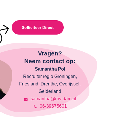
Solliciteer Direct
Vragen?
Neem contact op:
Samantha Pol
Recruiter regio Groningen,
Friesland, Drenthe, Overijssel,
Gelderland
samantha@rovidam.nl
06-39675601