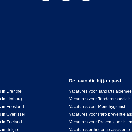
De baan die bij jou past
 in Drenthe
Vacatures voor Tandarts algeme
s in Limburg
Vacatures voor Tandarts specialis
 in Friesland
Vacatures voor Mondhygiënist
 in Overijssel
Vacatures voor Paro preventie ass
s in Zeeland
Vacatures voor Preventie assisten
 in België
Vacatures orthodontie assistente