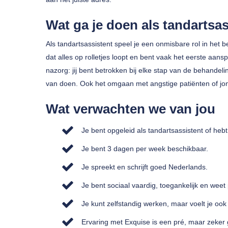
Wat ga je doen als tandartsas
Als tandartsassistent speel je een onmisbare rol in het 
dat alles op rolletjes loopt en bent vaak het eerste aans
nazorg: jij bent betrokken bij elke stap van de behandelin
van doen. Ook het omgaan met angstige patiënten of jon
Wat verwachten we van jou
Je bent opgeleid als tandartsassistent of heb
Je bent 3 dagen per week beschikbaar.
Je spreekt en schrijft goed Nederlands.
Je bent sociaal vaardig, toegankelijk en weet 
Je kunt zelfstandig werken, maar voelt je ook
Ervaring met Exquise is een pré, maar zeker