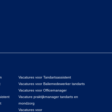
en
Vacatures voor Tandartsassistent
t
Vacatures voor Baliemedewerker tandarts
Vacatures voor Officemanager
istent
Vacature praktijkmanager tandarts en
t
mondzorg
Vacatures voor