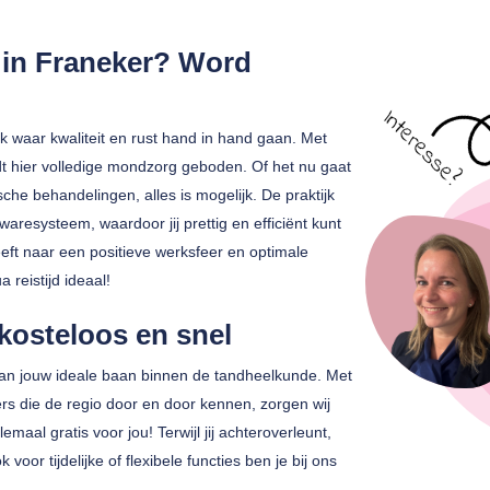
g in Franeker? Word
k waar kwaliteit en rust hand in hand gaan. Met
hier volledige mondzorg geboden. Of het nu gaat
che behandelingen, alles is mogelijk. De praktijk
aresysteem, waardoor jij prettig en efficiënt kunt
eeft naar een positieve werksfeer en optimale
reistijd ideaal!
 kosteloos en snel
van jouw ideale baan binnen de tandheelkunde. Met
ers die de regio door en door kennen, zorgen wij
aal gratis voor jou! Terwijl jij achteroverleunt,
 voor tijdelijke of flexibele functies ben je bij ons