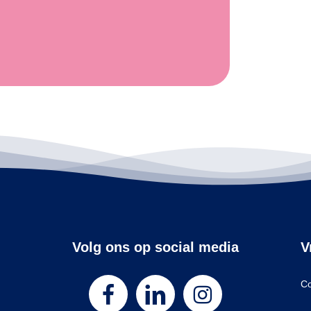
Volg ons op social media
V
Co