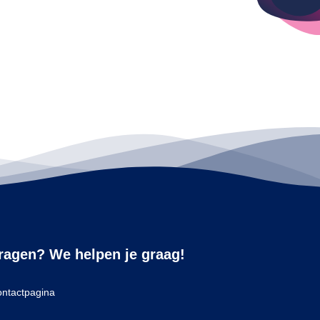
ragen? We helpen je graag!
ntactpagina