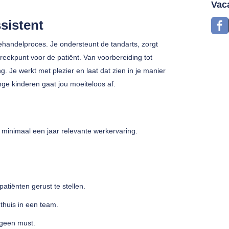
Vac
sistent
behandelproces. Je ondersteunt de tandarts, zorgt
preekpunt voor de patiënt. Van voorbereiding tot
g. Je werkt met plezier en laat dat zien in je manier
ge kinderen gaat jou moeiteloos af.
t minimaal een jaar relevante werkervaring.
patiënten gerust te stellen.
 thuis in een team.
 geen must.