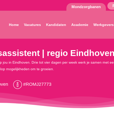
Mondzorgbanen
Home
Vacatures
Kandidaten
Academie
Werkgevers
sassistent | regio Eindhoven
op jou in Eindhoven. Drie tot vier dagen per week werk je samen met een
volop mogelijkheden om te groeien.
oven
#ROMJ27773