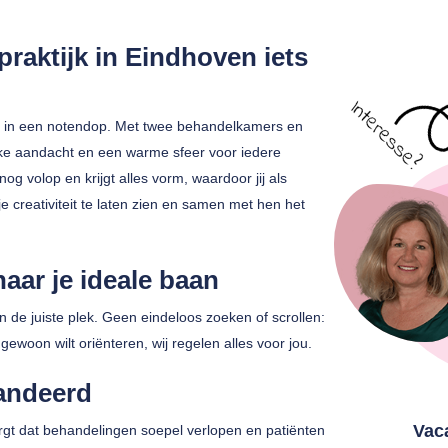
praktijk in Eindhoven iets
oven in een notendop. Met twee behandelkamers en
jke aandacht en een warme sfeer voor iedere
nog volop en krijgt alles vorm, waardoor jij als
 creativiteit te laten zien en samen met hen het
naar je ideale baan
de juiste plek. Geen eindeloos zoeken of scrollen:
f gewoon wilt oriënteren, wij regelen alles voor jou.
andeerd
Vac
zorgt dat behandelingen soepel verlopen en patiënten