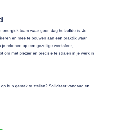
d
 energiek team waar geen dag hetzelfde is. Je
nspireren en mee te bouwen aan een praktijk waar
 je rekenen op een gezellige werksfeer,
t om met plezier en precisie te stralen in je werk in
op hun gemak te stellen? Solliciteer vandaag en