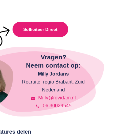
Solliciteer Direct
Vragen?
Neem contact op:
Milly Jordans
Recruiter regio Brabant, Zuid
Nederland
Milly@rovidam.nl
06 30029545
atures delen