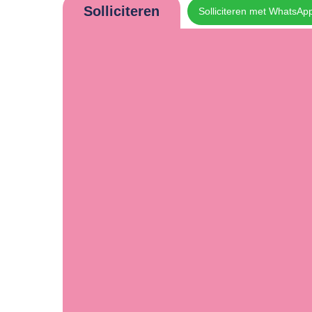
Solliciteren
Solliciteren met WhatsAp