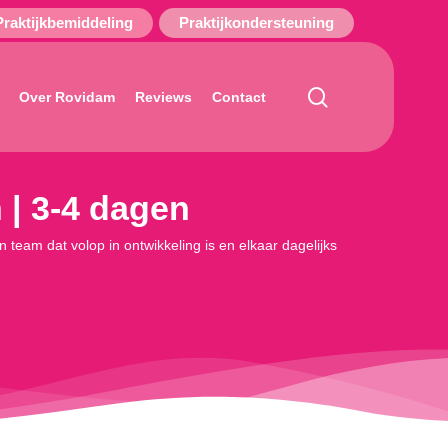
Praktijkbemiddeling
Praktijkondersteuning
search
Over Rovidam
Reviews
Contact
 | 3-4 dagen
 team dat volop in ontwikkeling is en elkaar dagelijks