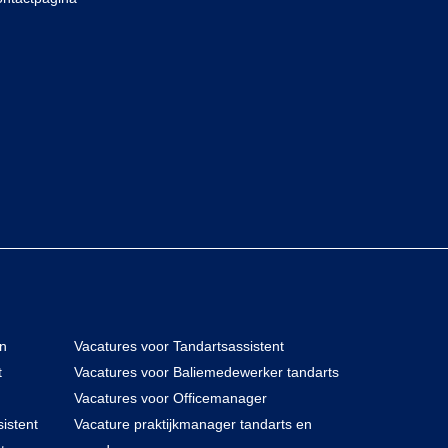
en
Vacatures voor Tandartsassistent
t
Vacatures voor Baliemedewerker tandarts
Vacatures voor Officemanager
istent
Vacature praktijkmanager tandarts en