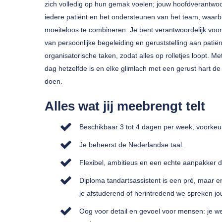
zich volledig op hun gemak voelen; jouw hoofdverantwoor
iedere patiënt en het ondersteunen van het team, waarbi
moeiteloos te combineren. Je bent verantwoordelijk voo
van persoonlijke begeleiding en geruststelling aan pati
organisatorische taken, zodat alles op rolletjes loopt. Me
dag hetzelfde is en elke glimlach met een gerust hart de 
doen.
Alles wat jij meebrengt telt
Beschikbaar 3 tot 4 dagen per week, voorkeu
Je beheerst de Nederlandse taal.
Flexibel, ambitieus en een echte aanpakker d
Diploma tandartsassistent is een pré, maar er
je afstuderend of herintredend we spreken jo
Oog voor detail en gevoel voor mensen: je we