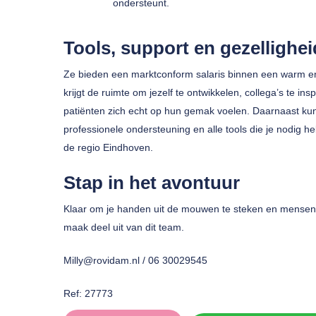
ondersteunt.
Tools, support en gezellighei
Ze bieden een marktconform salaris binnen een warm en
krijgt de ruimte om jezelf te ontwikkelen, collega’s te i
patiënten zich echt op hun gemak voelen. Daarnaast kun
professionele ondersteuning en alle tools die je nodig heb
de regio Eindhoven.
Stap in het avontuur
Klaar om je handen uit de mouwen te steken en mensen 
maak deel uit van dit team.
Milly@rovidam.nl / 06 30029545
Ref: 27773