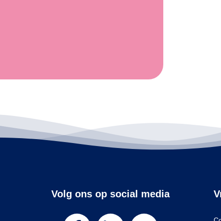
Volg ons op social media
V
Co