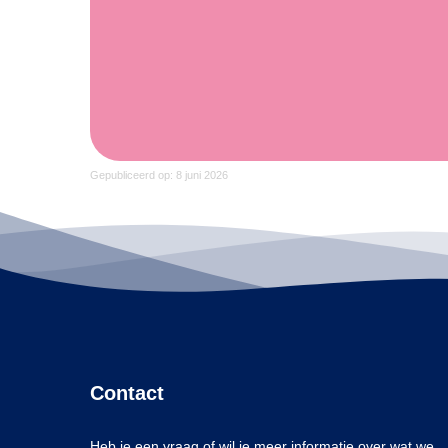
Gepubliceerd op: 8 juni 2026
Contact
Heb je een vraag of wil je meer informatie over wat we