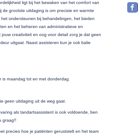
delijkheid ligt bij het bewaken van het comfort van
j de grootste uitdaging is om precisie en warmte
r het ondersteunen bij behandelingen, het bieden
ënten en het beheren van administratieve en
t jouw creativiteit en oog voor detail zorg je dat geen
deur uitgaat. Naast assisteren kun je ook balie
r is maandag tot en met donderdag.
ie geen uitdaging uit de weg gaat.
varing als tandartsassistent is ook voldoende, ben
u graag!!
et precies hoe je patiënten geruststelt en het team