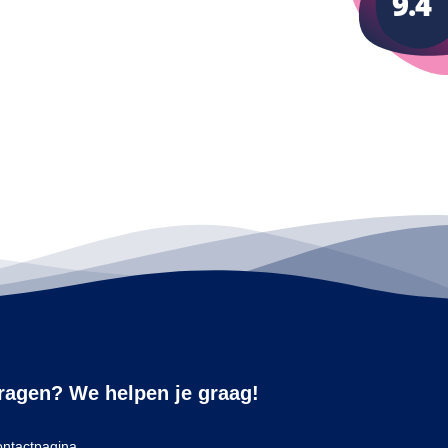
ragen? We helpen je graag!
ntactpagina