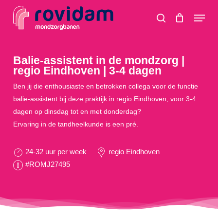
Skip
Menu
to
search
main
content
Balie-assistent in de mondzorg |
regio Eindhoven | 3-4 dagen
Ben jij die enthousiaste en betrokken collega voor de functie
balie-assistent bij deze praktijk in regio Eindhoven, voor 3-4
dagen op dinsdag tot en met donderdag?
Ervaring in de tandheelkunde is een pré.
24-32 uur per week
regio Eindhoven
#ROMJ27495