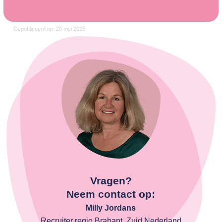
Gepubliceerd op: 20 mei 2026
Vragen?
Neem contact op:
Milly Jordans
Recruiter regio Brabant, Zuid Nederland