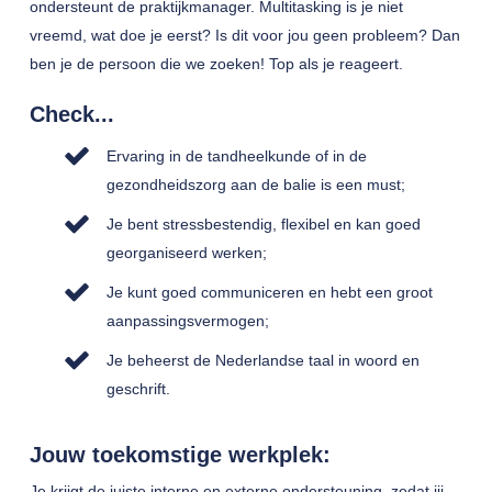
ondersteunt de praktijkmanager. Multitasking is je niet
vreemd, wat doe je eerst? Is dit voor jou geen probleem? Dan
ben je de persoon die we zoeken! Top als je reageert.
Check...
Ervaring in de tandheelkunde of in de
gezondheidszorg aan de balie is een must;
Je bent stressbestendig, flexibel en kan goed
georganiseerd werken;
Je kunt goed communiceren en hebt een groot
aanpassingsvermogen;
Je beheerst de Nederlandse taal in woord en
geschrift.
Jouw toekomstige werkplek:
Je krijgt de juiste interne en externe ondersteuning, zodat jij