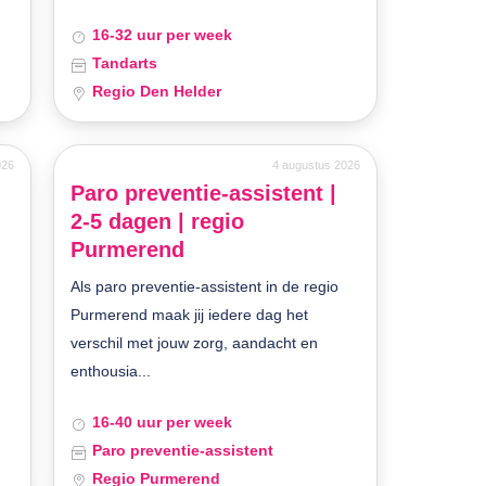
16-32 uur per week
Tandarts
Regio Den Helder
026
4 augustus 2026
Paro preventie-assistent |
2-5 dagen | regio
Purmerend
Als paro preventie-assistent in de regio
Purmerend maak jij iedere dag het
verschil met jouw zorg, aandacht en
enthousia...
16-40 uur per week
Paro preventie-assistent
Regio Purmerend