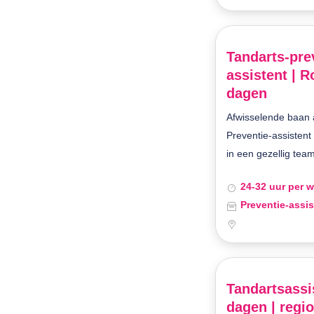
Tandarts-pre
assistent | R
dagen
Afwisselende baan a
Preventie-assistent
in een gezellig team
24-32 uur per 
Preventie-assis
Tandartsassis
dagen | regi