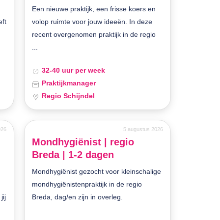
Een nieuwe praktijk, een frisse koers en
eft
volop ruimte voor jouw ideeën. In deze
recent overgenomen praktijk in de regio
...
32-40 uur per week
Praktijkmanager
Regio Schijndel
026
5 augustus 2026
Mondhygiënist | regio
Breda | 1-2 dagen
Mondhygiënist gezocht voor kleinschalige
mondhygiënistenpraktijk in de regio
jij
Breda, dag/en zijn in overleg.