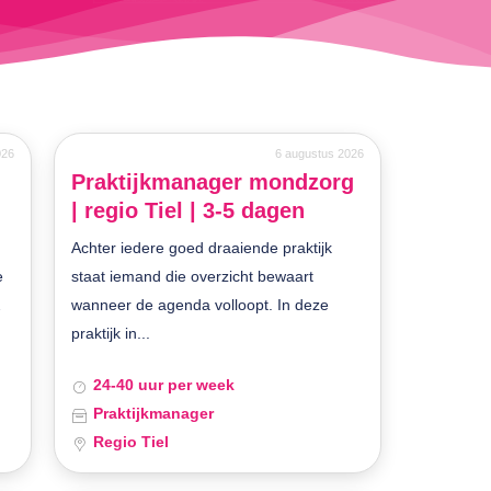
026
6 augustus 2026
Praktijkmanager mondzorg
| regio Tiel | 3-5 dagen
Achter iedere goed draaiende praktijk
e
staat iemand die overzicht bewaart
2
wanneer de agenda volloopt. In deze
praktijk in...
24-40 uur per week
Praktijkmanager
Regio Tiel