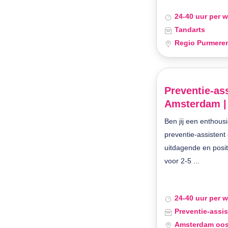
24-40 uur per 
Tandarts
Regio Purmere
Preventie-ass
Amsterdam |
Ben jij een enthousi
preventie-assistent
uitdagende en posi
voor 2-5 ...
24-40 uur per 
Preventie-assis
Amsterdam oos