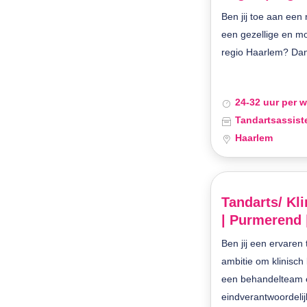
Ben jij toe aan een
een gezellige en mo
regio Haarlem? Dan i
24-32 uur per 
Tandartsassist
Haarlem
Tandarts/ Kl
| Purmerend 
Ben jij een ervaren
ambitie om klinisch
een behandelteam 
eindverantwoordelijk