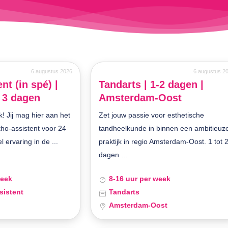
6 augustus 2026
6 augustus 2
nt (in spé) |
Tandarts | 1-2 dagen |
| 3 dagen
Amsterdam-Oost
k! Jij mag hier aan het
Zet jouw passie voor esthetische
tho-assistent voor 24
tandheelkunde in binnen een ambitieuz
 ervaring in de ...
praktijk in regio Amsterdam-Oost. 1 tot 
dagen ...
week
8-16 uur per week
sistent
Tandarts
Amsterdam-Oost