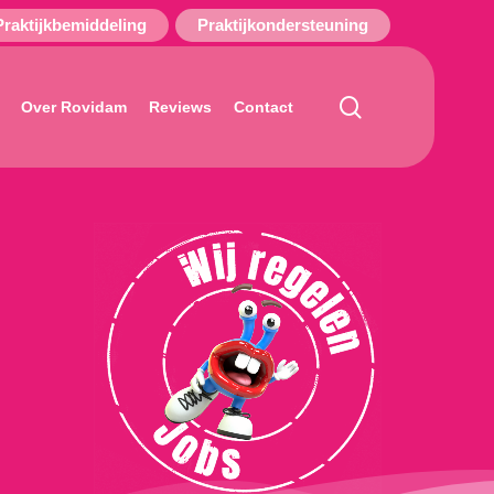
Praktijkbemiddeling
Praktijkondersteuning
search
Over Rovidam
Reviews
Contact