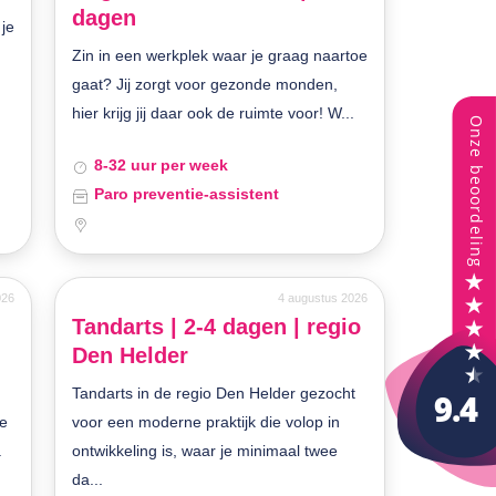
dagen
 je
Zin in een werkplek waar je graag naartoe
gaat? Jij zorgt voor gezonde monden,
hier krijg jij daar ook de ruimte voor! W...
8-32 uur per week
Paro preventie-assistent
026
4 augustus 2026
Tandarts | 2-4 dagen | regio
Den Helder
Tandarts in de regio Den Helder gezocht
je
voor een moderne praktijk die volop in
.
ontwikkeling is, waar je minimaal twee
da...