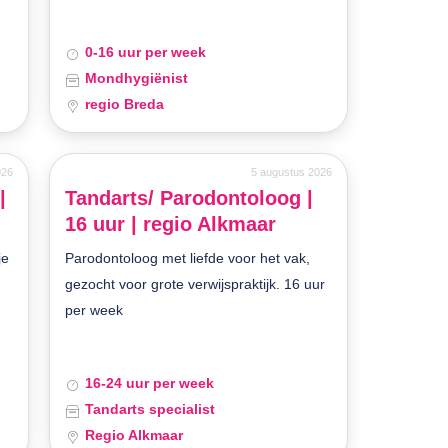
0-16 uur per week
Mondhygiënist
regio Breda
026
5 augustus 2026
|
Tandarts/ Parodontoloog |
16 uur | regio Alkmaar
je
Parodontoloog met liefde voor het vak,
gezocht voor grote verwijspraktijk. 16 uur
per week
16-24 uur per week
Tandarts specialist
Regio Alkmaar