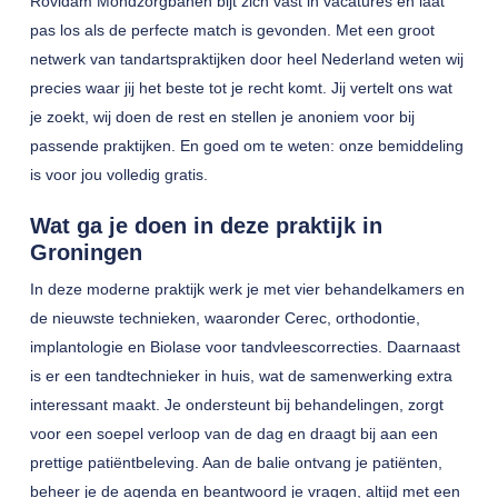
Rovidam Mondzorgbanen bijt zich vast in vacatures en laat
pas los als de perfecte match is gevonden. Met een groot
netwerk van tandartspraktijken door heel Nederland weten wij
precies waar jij het beste tot je recht komt. Jij vertelt ons wat
je zoekt, wij doen de rest en stellen je anoniem voor bij
passende praktijken. En goed om te weten: onze bemiddeling
is voor jou volledig gratis.
Wat ga je doen in deze praktijk in
Groningen
In deze moderne praktijk werk je met vier behandelkamers en
de nieuwste technieken, waaronder Cerec, orthodontie,
implantologie en Biolase voor tandvleescorrecties. Daarnaast
is er een tandtechnieker in huis, wat de samenwerking extra
interessant maakt. Je ondersteunt bij behandelingen, zorgt
voor een soepel verloop van de dag en draagt bij aan een
prettige patiëntbeleving. Aan de balie ontvang je patiënten,
beheer je de agenda en beantwoord je vragen, altijd met een