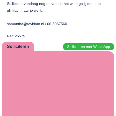
Solliciteer vandaag nog en voor je het weet ga jij met een
glimlach naar je werk.
samantha@rovidam.nl / 06-39675601
Ref: 26575
Solliciteren
Solliciteren met WhatsApp