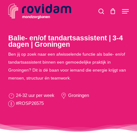
Skip
Menu
to
search
main
content
Balie- en/of tandartsassistent | 3-4
dagen | Groningen
Ben jij op zoek naar een afwisselende functie als balie- en/of
tandartsassistent binnen een gemoedelijke praktijk in
Groningen? Dit is dé baan voor iemand die energie krijgt van
mensen, structuur én teamwork.
24-32 uur per week
Groningen
#ROSP26575