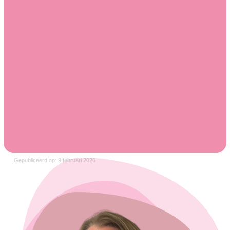
Gepubliceerd op: 9 februari 2026