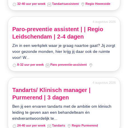
32-40 uur per week
Tandartsassistent
Regio Heemstde
4 augustus 2026
Paro-preventie assistent | | Regio
Leidschendam | 2-4 dagen
Zin in een werkplek waar je graag naartoe gaat? Jij zorgt
voor gezonde monden, hier krijg jij daar ook de ruimte
voor! W...
8-32 uur per week
Paro preventie-assistent
4 augustus 2026
Tandarts/ Klinisch manager |
Purmerend | 3 dagen
Ben jij een ervaren tandarts met de ambitie om klinisch
leiding te geven aan een behandelteam én
eindverantwoordelijk te...
24-40 uur per week
Tandarts
Regio Purmerend