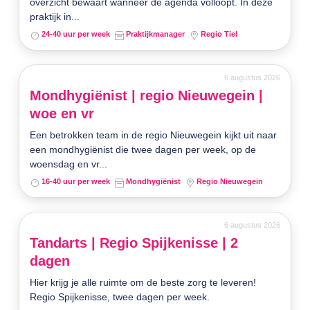
overzicht bewaart wanneer de agenda volloopt. In deze
praktijk in...
24-40 uur per week
Praktijkmanager
Regio Tiel
6 augustus 2026
Mondhygiënist | regio Nieuwegein |
woe en vr
Een betrokken team in de regio Nieuwegein kijkt uit naar
een mondhygiënist die twee dagen per week, op de
woensdag en vr...
16-40 uur per week
Mondhygiënist
Regio Nieuwegein
6 augustus 2026
Tandarts | Regio Spijkenisse | 2
dagen
Hier krijg je alle ruimte om de beste zorg te leveren!
Regio Spijkenisse, twee dagen per week.