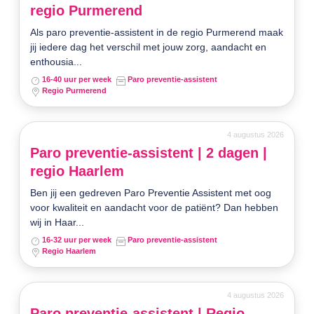
regio Purmerend
Als paro preventie-assistent in de regio Purmerend maak
jij iedere dag het verschil met jouw zorg, aandacht en
enthousia...
16-40 uur per week
Paro preventie-assistent
Regio Purmerend
4 augustus 2026
Paro preventie-assistent | 2 dagen |
regio Haarlem
Ben jij een gedreven Paro Preventie Assistent met oog
voor kwaliteit en aandacht voor de patiënt? Dan hebben
wij in Haar...
16-32 uur per week
Paro preventie-assistent
Regio Haarlem
4 augustus 2026
Paro preventie-assistent | Regio