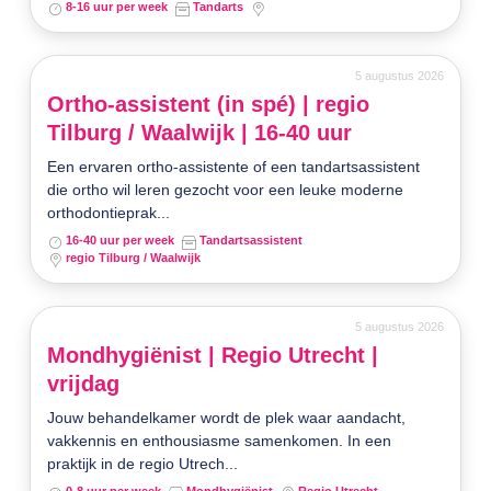
8-16 uur per week
Tandarts
5 augustus 2026
Ortho-assistent (in spé) | regio
Tilburg / Waalwijk | 16-40 uur
Een ervaren ortho-assistente of een tandartsassistent
die ortho wil leren gezocht voor een leuke moderne
orthodontieprak...
16-40 uur per week
Tandartsassistent
regio Tilburg / Waalwijk
5 augustus 2026
Mondhygiënist | Regio Utrecht |
vrijdag
Jouw behandelkamer wordt de plek waar aandacht,
vakkennis en enthousiasme samenkomen. In een
praktijk in de regio Utrech...