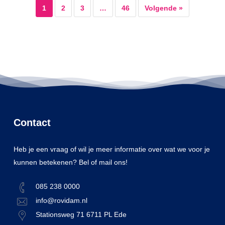
1
2
3
…
46
Volgende »
Contact
Heb je een vraag of wil je meer informatie over wat we voor je
kunnen betekenen? Bel of mail ons!
085 238 0000
info@rovidam.nl
Stationsweg 71 6711 PL Ede