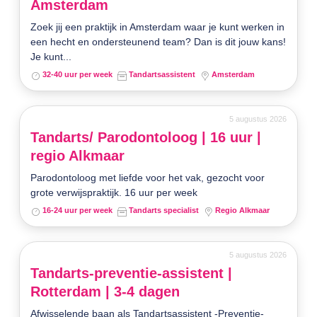
Amsterdam
Zoek jij een praktijk in Amsterdam waar je kunt werken in
een hecht en ondersteunend team? Dan is dit jouw kans!
Je kunt...
32-40 uur per week
Tandartsassistent
Amsterdam
5 augustus 2026
Tandarts/ Parodontoloog | 16 uur |
regio Alkmaar
Parodontoloog met liefde voor het vak, gezocht voor
grote verwijspraktijk. 16 uur per week
16-24 uur per week
Tandarts specialist
Regio Alkmaar
5 augustus 2026
Tandarts-preventie-assistent |
Rotterdam | 3-4 dagen
Afwisselende baan als Tandartsassistent -Preventie-