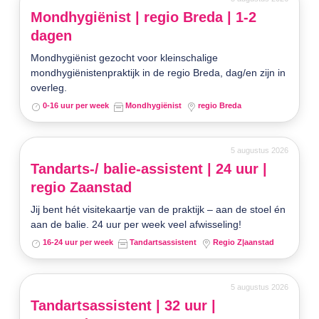
Mondhygiënist | regio Breda | 1-2
dagen
Mondhygiënist gezocht voor kleinschalige
mondhygiënistenpraktijk in de regio Breda, dag/en zijn in
overleg.
0-16 uur per week
Mondhygiënist
regio Breda
5 augustus 2026
Tandarts-/ balie-assistent | 24 uur |
regio Zaanstad
Jij bent hét visitekaartje van de praktijk – aan de stoel én
aan de balie. 24 uur per week veel afwisseling!
16-24 uur per week
Tandartsassistent
Regio Z|aanstad
5 augustus 2026
Tandartsassistent | 32 uur |