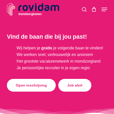
Skip
Menu
to
search
main
content
Vind de baan die bij jou past!
Wij helpen je
gratis
je volgende baan te vinden!
We werken snel, vertrouwelijk en anoniem
Het grootste vacaturenetwerk in mondzorgland
Je persoonlijke recruiter in je eigen regio
Open inschrijving
Job alert