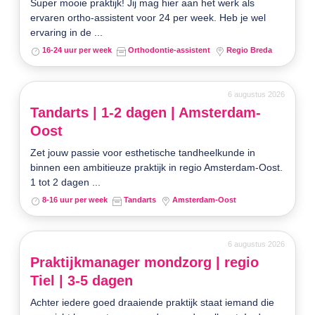
Super mooie praktijk! Jij mag hier aan het werk als
ervaren ortho-assistent voor 24 per week. Heb je wel
ervaring in de ...
16-24 uur per week
Orthodontie-assistent
Regio Breda
6 augustus 2026
Tandarts | 1-2 dagen | Amsterdam-
Oost
Zet jouw passie voor esthetische tandheelkunde in
binnen een ambitieuze praktijk in regio Amsterdam-Oost.
1 tot 2 dagen ...
8-16 uur per week
Tandarts
Amsterdam-Oost
6 augustus 2026
Praktijkmanager mondzorg | regio
Tiel | 3-5 dagen
Achter iedere goed draaiende praktijk staat iemand die