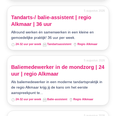
5 augustus 2026
Tandarts-/ balie-assistent | regio
Alkmaar | 36 uur
Allround werken én samenwerken in een kleine en
gemoedelijke praktijk! 36 uur per week.
24-32 uur per week
Tandartsassistent
Regio Alkmaar
5 augustus 2026
Baliemedewerker in de mondzorg | 24
uur | regio Alkmaar
Als baliemedewerker in een moderne tandartspraktijk in
de regio Alkmaar krijg jij de kans om het eerste
aanspreekpunt te...
24-32 uur per week
Balie-assistent
Regio Alkmaar
5 augustus 2026