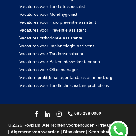
Vacatures voor Tandarts specialist
Vacatures voor Mondhygiënist
Vacatures voor Paro preventie assistent
Vacatures voor Preventie assistent
Vacatures orthodontie assistente
Vacatures voor Implantologie-assistent
Vacatures voor Tandartsassistent
Vacatures voor Baliemedewerker tandarts
Vacatures voor Officemanager
Vacature praktijkmanager tandarts en mondzorg
Vacatures voor Tandtechnicus/Tandprotheticus
085 238 0000
© 2026 Rovidam. Alle rechten voorbehouden -
Privacybeleid
|
Algemene voorwaarden
|
Disclaimer
|
Kennisbank