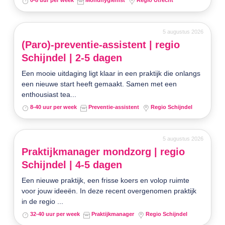
0-8 uur per week
Mondhygiënist
Regio Utrecht
5 augustus 2026
(Paro)-preventie-assistent | regio
Schijndel | 2-5 dagen
Een mooie uitdaging ligt klaar in een praktijk die onlangs
een nieuwe start heeft gemaakt. Samen met een
enthousiast tea...
8-40 uur per week
Preventie-assistent
Regio Schijndel
5 augustus 2026
Praktijkmanager mondzorg | regio
Schijndel | 4-5 dagen
Een nieuwe praktijk, een frisse koers en volop ruimte
voor jouw ideeën. In deze recent overgenomen praktijk
in de regio ...
32-40 uur per week
Praktijkmanager
Regio Schijndel