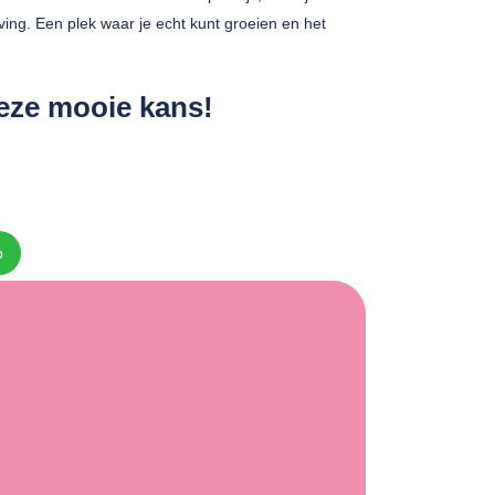
g. Een plek waar je echt kunt groeien en het
deze mooie kans!
p