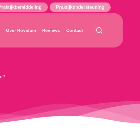
Praktijkbemiddeling
Praktijkondersteuning
search
Over Rovidam
Reviews
Contact
em?