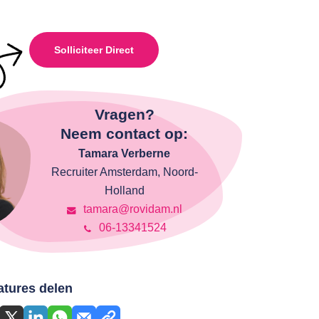
Solliciteer Direct
Vragen?
Neem contact op:
Tamara Verberne
Recruiter Amsterdam, Noord-
Holland
tamara@rovidam.nl
06-13341524
atures delen