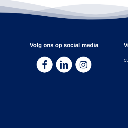
Volg ons op social media
V
Co