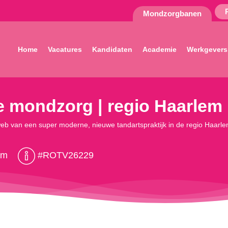
Mondzorgbanen
Home
Vacatures
Kandidaten
Academie
Werkgevers
e mondzorg | regio Haarlem
t web van een super moderne, nieuwe tandartspraktijk in de regio Haarl
em
#ROTV26229