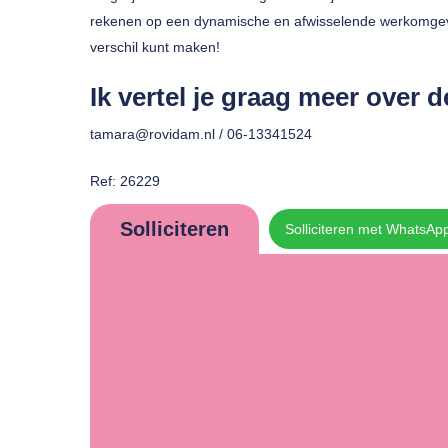
rekenen op een dynamische en afwisselende werkomgevin
verschil kunt maken!
Ik vertel je graag meer over 
tamara@rovidam.nl / 06-13341524
Ref: 26229
Solliciteren
Solliciteren met WhatsAp