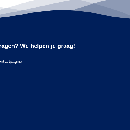
ragen? We helpen je graag!
ntactpagina