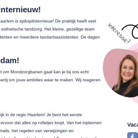
linternieuw!
aarlem is spiksplinternieuw! De praktijk heeft veel
n esthetische tandzorg. Het kleine, gezellige team
istenten en meerdere tandartsassistenten. De dagen
idam!
 het om Mondzorgbanen gaat kan je bij ons echt
 partij om jouw ambities waar te maken. Wij reageren
tijk in de regio Haarlem! Je bent het eerste
ervoor dat alles op rolletjes loopt. Van het inplannen
Vac
ails, het regelen van verwijzingen en