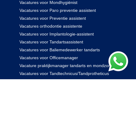
Vacatures voor Mondhygiënist
Vacatures voor Paro preventie assistent
Vacatures voor Preventie assistent
Vacatures orthodontie assistente
Vacatures voor Implantologie-assistent
Vacatures voor Tandartsassistent
Vacatures voor Baliemedewerker tandarts
Vacatures voor Officemanager
Vacature praktijkmanager tandarts en mondzorg
Vacatures voor Tandtechnicus/Tandprotheticus
085 238 0000
© 2026 Rovidam. Alle rechten voorbehouden -
Privacybeleid
|
Algemene voorwaarden
|
Disclaimer
|
Kennisbank