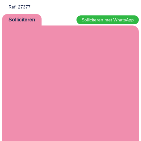
Ref: 27377
Solliciteren
Solliciteren met WhatsApp