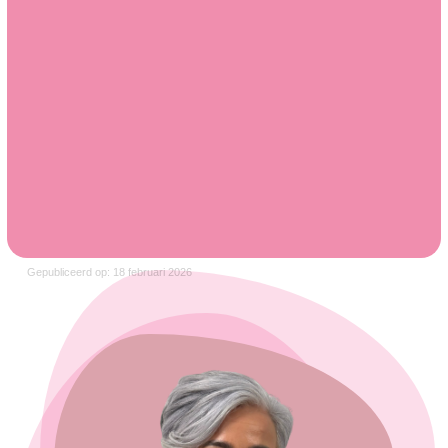
Gepubliceerd op: 18 februari 2026