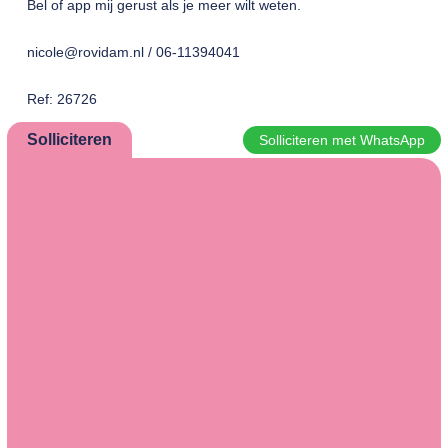
Bel of app mij gerust als je meer wilt weten.
nicole@rovidam.nl / 06-11394041
Ref: 26726
Solliciteren
Solliciteren met WhatsApp