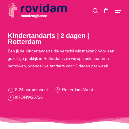
Skip
Menu
to
search
main
content
Kindertandarts | 2 dagen |
Rotterdam
Ben jij de Kindertandarts die verschil wilt maken? Voor een
gezellige praktijk in Rotterdam zijn wij op zoek naar een
betrokken, vriendelijke tandarts voor 2 dagen per week.
8-24 uur per week
Rotterdam-West
#RONW26726