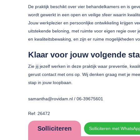
De praktijk beschikt over vier behandelkamers en is gev
wordt gewerkt in een open en veilige sfeer waarin kwalit
Jouw werkplezier en persoonlijke ontwikkeling krijgen v
uitstekende beloning, met ruimte voor eigen regie over j
en kwaliteitsbewaking, en zijn er ruime mogelijkheden vo
Klaar voor jouw volgende st
Zie jij jezelf werken in deze praktijk waar preventie, k
gerust contact met ons op. Wij denken graag met je mee
stap in jouw loopbaan.
samantha@rovidam.nl / 06-39675601
Ref: 26472
Solliciteren
Solliciteren met WhatsAp