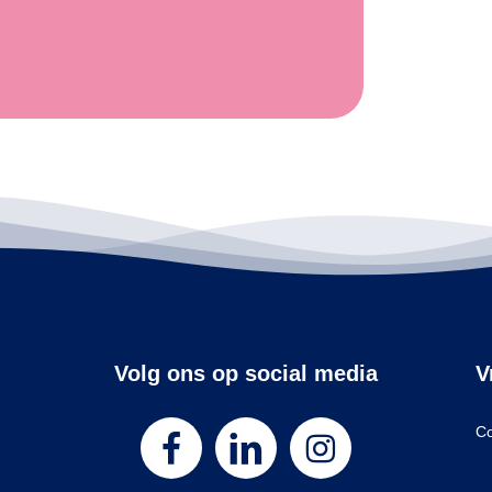
Volg ons op social media
V
Co