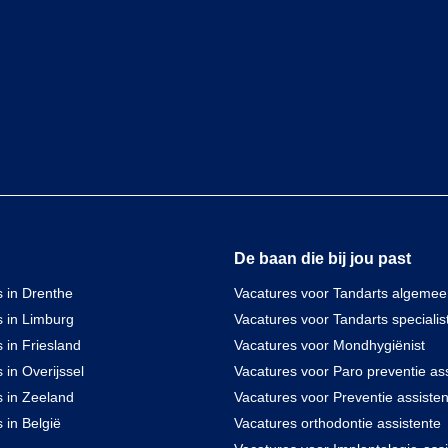
De baan die bij jou past
 in Drenthe
Vacatures voor Tandarts algeme
s in Limburg
Vacatures voor Tandarts specialis
 in Friesland
Vacatures voor Mondhygiënist
 in Overijssel
Vacatures voor Paro preventie ass
s in Zeeland
Vacatures voor Preventie assisten
 in België
Vacatures orthodontie assistente