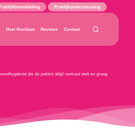
Praktijkbemiddeling
Praktijkondersteuning
search
Over Rovidam
Reviews
Contact
mondhygiënist die de patiënt altijd centraal stelt en graag