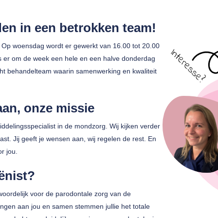
n in een betrokken team!
. Op woensdag wordt er gewerkt van 16.00 tot 20.00
st is er om de week een hele en een halve donderdag
echt behandelteam waarin samenwerking en kwaliteit
an, onze missie
elingsspecialist in de mondzorg. Wij kijken verder
ast. Jij geeft je wensen aan, wij regelen de rest. En
r jou.
ënist?
oordelijk voor de parodontale zorg van de
ingen aan jou en samen stemmen jullie het totale