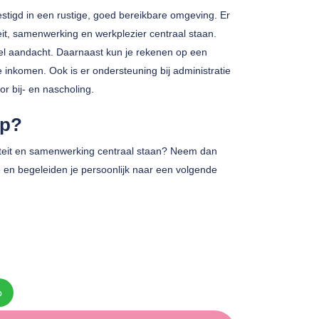
estigd in een rustige, goed bereikbare omgeving. Er
eit, samenwerking en werkplezier centraal staan.
eel aandacht. Daarnaast kun je rekenen op een
e inkomen. Ook is er ondersteuning bij administratie
or bij- en nascholing.
ap?
waliteit en samenwerking centraal staan? Neem dan
 en begeleiden je persoonlijk naar een volgende
p