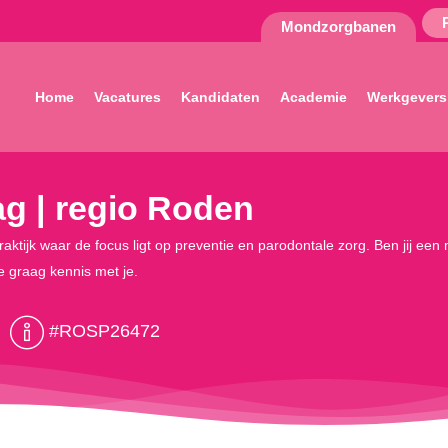
Mondzorgbanen
Home
Vacatures
Kandidaten
Academie
Werkgevers
ag | regio Roden
aktijk waar de focus ligt op preventie en parodontale zorg. Ben jij een 
 graag kennis met je.
#ROSP26472