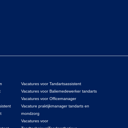
en
Vacatures voor Tandartsassistent
t
Vacatures voor Baliemedewerker tandarts
Vacatures voor Officemanager
istent
Vacature praktijkmanager tandarts en
t
mondzorg
Vacatures voor