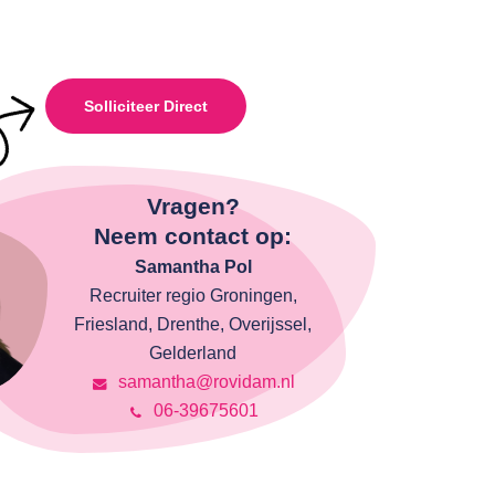
Solliciteer Direct
Vragen?
Neem contact op:
Samantha Pol
Recruiter regio Groningen,
Friesland, Drenthe, Overijssel,
Gelderland
samantha@rovidam.nl
06-39675601