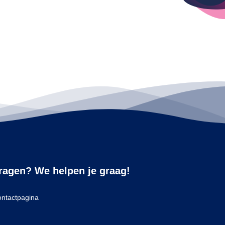
ragen? We helpen je graag!
ntactpagina