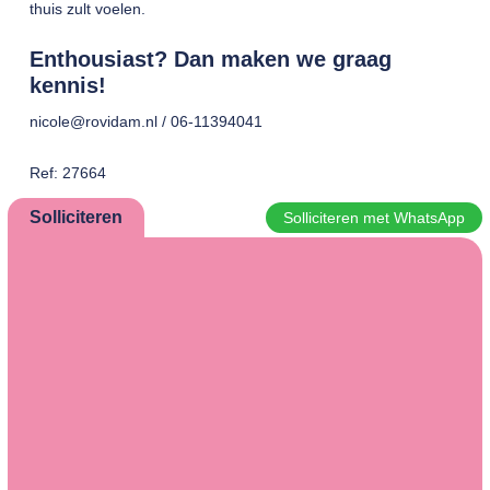
thuis zult voelen.
Enthousiast? Dan maken we graag
kennis!
nicole@rovidam.nl / 06-11394041
Ref: 27664
Solliciteren
Solliciteren met WhatsApp