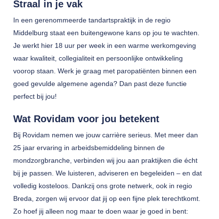
Straal in je vak
In een gerenommeerde tandartspraktijk in de regio
Middelburg staat een buitengewone kans op jou te wachten.
Je werkt hier 18 uur per week in een warme werkomgeving
waar kwaliteit, collegialiteit en persoonlijke ontwikkeling
voorop staan. Werk je graag met paropatiënten binnen een
goed gevulde algemene agenda? Dan past deze functie
perfect bij jou!
Wat Rovidam voor jou betekent
Bij Rovidam nemen we jouw carrière serieus. Met meer dan
25 jaar ervaring in arbeidsbemiddeling binnen de
mondzorgbranche, verbinden wij jou aan praktijken die écht
bij je passen. We luisteren, adviseren en begeleiden – en dat
volledig kosteloos. Dankzij ons grote netwerk, ook in regio
Breda, zorgen wij ervoor dat jij op een fijne plek terechtkomt.
Zo hoef jij alleen nog maar te doen waar je goed in bent: