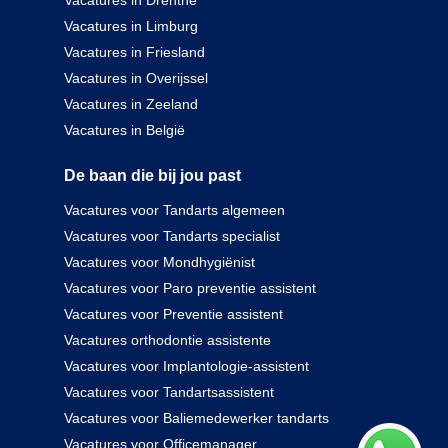
Vacatures in Drenthe
Vacatures in Limburg
Vacatures in Friesland
Vacatures in Overijssel
Vacatures in Zeeland
Vacatures in België
De baan die bij jou past
Vacatures voor Tandarts algemeen
Vacatures voor Tandarts specialist
Vacatures voor Mondhygiënist
Vacatures voor Paro preventie assistent
Vacatures voor Preventie assistent
Vacatures orthodontie assistente
Vacatures voor Implantologie-assistent
Vacatures voor Tandartsassistent
Vacatures voor Baliemedewerker tandarts
Vacatures voor Officemanager