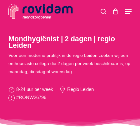
Skip
Menu
to
search
main
content
Mondhygiënist | 2 dagen | regio
Leiden
Voor een moderne praktijk in de regio Leiden zoeken wij een
enthousiaste collega die 2 dagen per week beschikbaar is, op
maandag, dinsdag of woensdag.
8-24 uur per week
Regio Leiden
#RONW26796