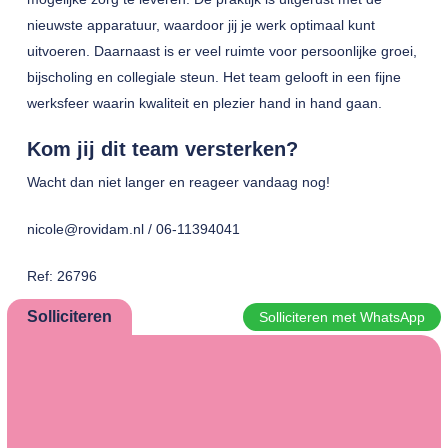
nieuwste apparatuur, waardoor jij je werk optimaal kunt
uitvoeren. Daarnaast is er veel ruimte voor persoonlijke groei,
bijscholing en collegiale steun. Het team gelooft in een fijne
werksfeer waarin kwaliteit en plezier hand in hand gaan.
Kom jij dit team versterken?
Wacht dan niet langer en reageer vandaag nog!
nicole@rovidam.nl / 06-11394041
Ref: 26796
Solliciteren
Solliciteren met WhatsApp