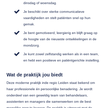
dinsdag of woensdag.
Je beschikt over sterke communicatieve
vaardigheden en stelt patiënten snel op hun
gemak.
Je bent gemotiveerd, leergierig en blijft graag op
de hoogte van de nieuwste ontwikkelingen in de
mondzorg.
Je kunt zowel zelfstandig werken als in een team,
en hebt een positieve en patiëntgerichte instelling.
Wat de praktijk jou biedt
Deze moderne praktijk inde regio Leiden staat bekend om
haar professionele én persoonlijke benadering. Je wordt
onderdeel van een geweldig team van behandelaars,
assistenten en managers die samenwerken om de best
mogelijke zorg te leveren. De praktijk is uitgerust met de