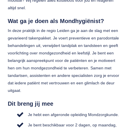
mooiste? Wij regelen alles kosteloos voor jou en reageren
altijd snel.
Wat ga je doen als Mondhygiënist?
In deze praktijk in de regio Leiden ga je aan de slag met een
gevarieerd takenpakket. Je voert preventieve en parodontale
behandelingen uit, verwijdert tandplak en tandsteen en geeft
voorlichting over mondgezondheid en leefstijl. Je bent een
belangrijk aanspreekpunt voor de patiënten en je motiveert
hen om hun mondgezondheid te verbeteren. Samen met
tandartsen, assistenten en andere specialisten zorg je ervoor
dat iedere patiënt met vertrouwen en een glimlach de deur
uitgaat.
Dit breng jij mee
Je hebt een afgeronde opleiding Mondzorgkunde.
Je bent beschikbaar voor 2 dagen, op maandag,