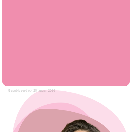
Gepubliceerd op: 20 januari 2026