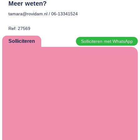
Meer weten?
tamara@rovidam.nl / 06-13341524
Ref: 27569
Solliciteren
Solliciteren met WhatsApp