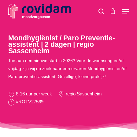
Skip
Menu
to
search
main
content
Mondhygiënist / Paro Preventie-
assistent | 2 dagen | regio
Sassenheim
Toe aan een nieuwe start in 2026? Voor de woensdag en/of
vrijdag zijn wij op zoek naar een ervaren Mondhygiënist en/of
Paro preventie-assistent. Gezellige, kleine praktijk!
8-16 uur per week
regio Sassenheim
#ROTV27569