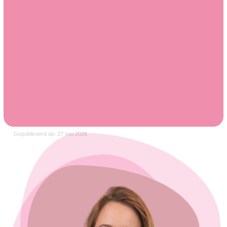
Gepubliceerd op: 27 mei 2026