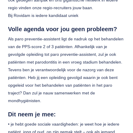
ook gedegen aanpak en ons gigantische netwerk in iedere
regio vinden onze regio-recruiters jouw baan.
Bij Rovidam is iedere kandidaat uniek
Volle agenda voor jou geen probleem?
Als paro preventie-assistent ligt de nadruk op het behandelen
van de PPS-score 2 of 3 patiënten. Afhankelijk van je
gevolgde opleiding tot paro preventie-assistent, zul je ook
patiënten met parodontitis in een vroeg stadium behandelen.
Tevens ben je verantwoordelijk voor de nazorg van deze
patiënten. Heb jij een opleiding gevolgd waarin je ook bent
opgeleid voor het behandelen van patiënten in het paro
traject? Dan zul je nauw samenwerken met de
mondhygiënisten.
Dit neem je mee:
• je hebt goede sociale vaardigheden: je weet hoe je iedere
patiënt, jong of oud, op zijn gemak stelt – ook als iemand