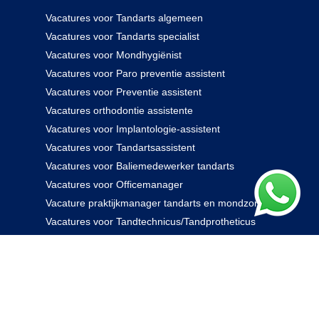
Vacatures voor Tandarts algemeen
Vacatures voor Tandarts specialist
Vacatures voor Mondhygiënist
Vacatures voor Paro preventie assistent
Vacatures voor Preventie assistent
Vacatures orthodontie assistente
Vacatures voor Implantologie-assistent
Vacatures voor Tandartsassistent
Vacatures voor Baliemedewerker tandarts
Vacatures voor Officemanager
Vacature praktijkmanager tandarts en mondzorg
Vacatures voor Tandtechnicus/Tandprotheticus
085 238 0000
© 2026 Rovidam. Alle rechten voorbehouden -
Privacybeleid