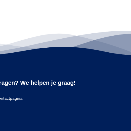
ragen? We helpen je graag!
ntactpagina