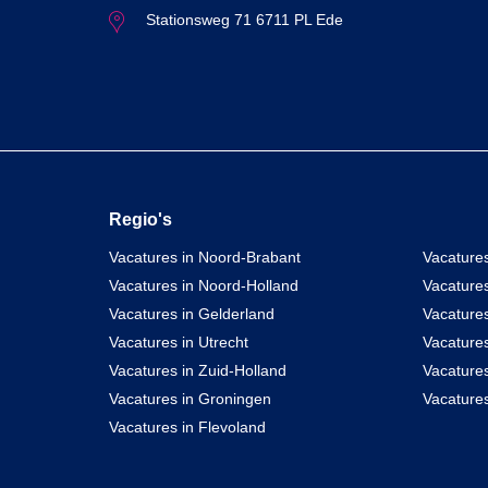
Stationsweg 71 6711 PL Ede
Regio's
Vacatures in Noord-Brabant
Vacatures
Vacatures in Noord-Holland
Vacature
Vacatures in Gelderland
Vacatures
Vacatures in Utrecht
Vacatures
Vacatures in Zuid-Holland
Vacature
Vacatures in Groningen
Vacatures
Vacatures in Flevoland