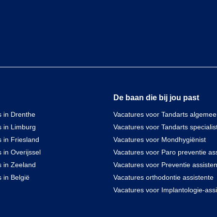
De baan die bij jou past
 in Drenthe
Vacatures voor Tandarts algeme
s in Limburg
Vacatures voor Tandarts specialis
 in Friesland
Vacatures voor Mondhygiënist
 in Overijssel
Vacatures voor Paro preventie ass
s in Zeeland
Vacatures voor Preventie assisten
 in België
Vacatures orthodontie assistente
Vacatures voor Implantologie-assi