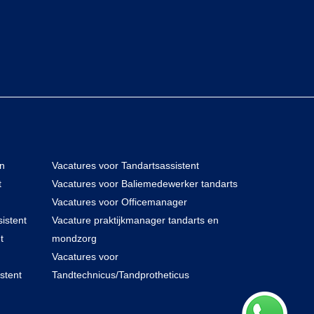
en
Vacatures voor Tandartsassistent
t
Vacatures voor Baliemedewerker tandarts
Vacatures voor Officemanager
istent
Vacature praktijkmanager tandarts en
t
mondzorg
Vacatures voor
stent
Tandtechnicus/Tandprotheticus