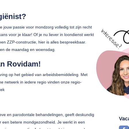
giënist?
e jouw passie voor mondzorg volledig tot zijn recht
ns voor je klaar! Of je nu liever in loondienst werkt
een ZZP-constructie, hier is alles bespreekbaar.
worden de maandag en woensdag.
an Rovidam!
ring op het gebied van arbeidsbemiddeling. Met
 netwerk in iedere regio vinden onze regio-
iek
tieve en parodontale behandelingen, geeft deskundig
Vac
ar een betere mondgezondheid. Je werkt in een