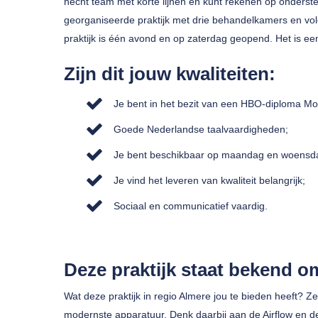
hecht team met korte lijnen en kunt rekenen op onderst
georganiseerde praktijk met drie behandelkamers en vo
praktijk is één avond en op zaterdag geopend. Het is een 
Zijn dit jouw kwaliteiten:
Je bent in het bezit van een HBO-diploma M
Goede Nederlandse taalvaardigheden;
Je bent beschikbaar op maandag en woensd
Je vind het leveren van kwaliteit belangrijk;
Sociaal en communicatief vaardig.
Deze praktijk staat bekend om
Wat deze praktijk in regio Almere jou te bieden heeft? 
modernste apparatuur. Denk daarbij aan de Airflow en