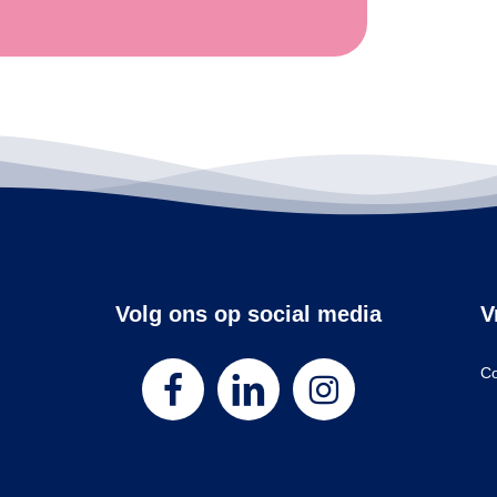
Volg ons op social media
V
Co