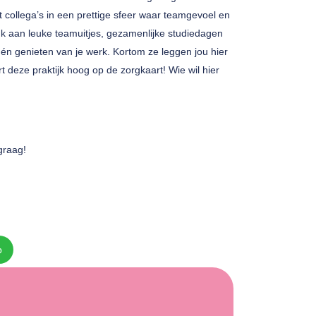
t collega’s in een prettige sfeer waar teamgevoel en
nk aan leuke teamuitjes, gezamenlijke studiedagen
n én genieten van je werk. Kortom ze leggen jou hier
t deze praktijk hoog op de zorgkaart! Wie wil hier
 graag!
p