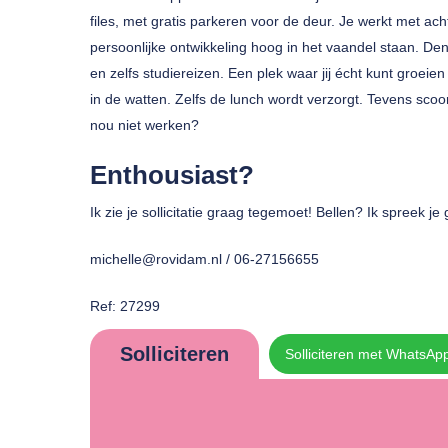
files, met gratis parkeren voor de deur. Je werkt met ach
persoonlijke ontwikkeling hoog in het vaandel staan. De
en zelfs studiereizen. Een plek waar jij écht kunt groeie
in de watten. Zelfs de lunch wordt verzorgt. Tevens scoor
nou niet werken?
Enthousiast?
Ik zie je sollicitatie graag tegemoet! Bellen? Ik spreek je
michelle@rovidam.nl / 06-27156655
Ref: 27299
Solliciteren
Solliciteren met WhatsAp