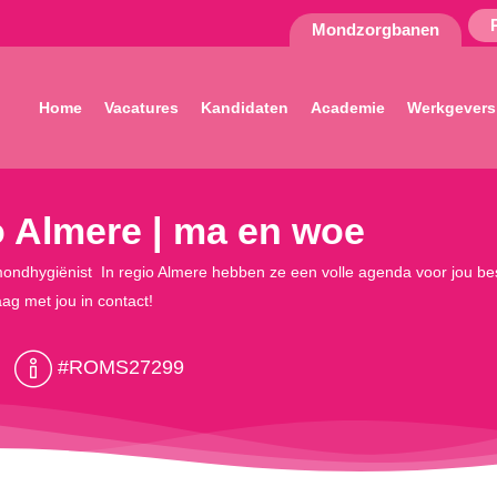
Mondzorgbanen
Home
Vacatures
Kandidaten
Academie
Werkgevers
o Almere | ma en woe
ndhygiënist In regio Almere hebben ze een volle agenda voor jou besch
g met jou in contact!
#ROMS27299