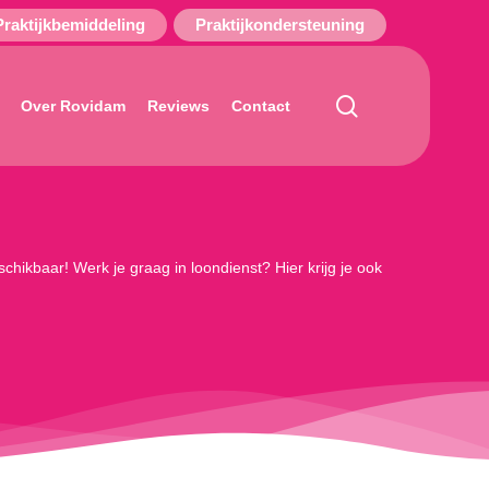
Praktijkbemiddeling
Praktijkondersteuning
search
Over Rovidam
Reviews
Contact
ikbaar! Werk je graag in loondienst? Hier krijg je ook