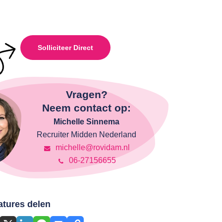
Solliciteer Direct
Vragen?
Neem contact op:
Michelle Sinnema
Recruiter Midden Nederland
michelle@rovidam.nl
06-27156655
atures delen