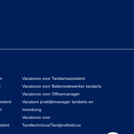
en
Vacatures voor Tandartsassistent
t
Vacatures voor Baliemedewerker tandarts
Vacatures voor Officemanager
istent
Vacature praktijkmanager tandarts en
t
mondzorg
Vacatures voor
stent
Tandtechnicus/Tandprotheticus