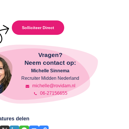
Solliciteer Direct
Vragen?
Neem contact op:
Michelle Sinnema
Recruiter Midden Nederland
michelle@rovidam.nl
06-27156655
atures delen