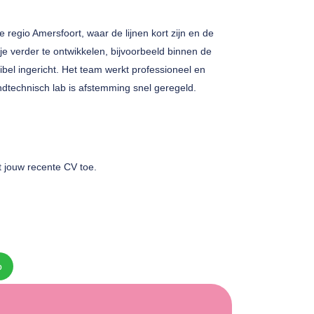
 regio Amersfoort, waar de lijnen kort zijn en de
 je verder te ontwikkelen, bijvoorbeeld binnen de
bel ingericht. Het team werkt professioneel en
ndtechnisch lab is afstemming snel geregeld.
t jouw recente CV toe.
p