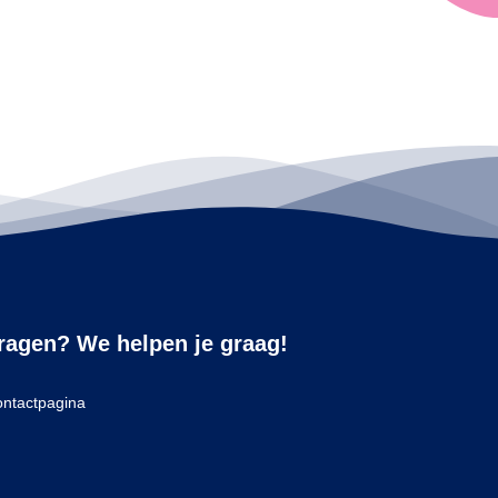
ragen? We helpen je graag!
ntactpagina