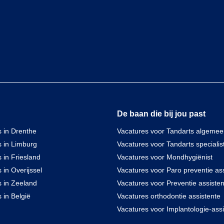
De baan die bij jou past
 in Drenthe
Vacatures voor Tandarts algeme
s in Limburg
Vacatures voor Tandarts specialis
 in Friesland
Vacatures voor Mondhygiënist
 in Overijssel
Vacatures voor Paro preventie ass
s in Zeeland
Vacatures voor Preventie assisten
 in België
Vacatures orthodontie assistente
Vacatures voor Implantologie-assi