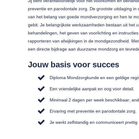
Jij bent verantwoordelijk voor het voorkomen en behan
preventie en parodontale zorg. De grootste uitdaging in
van het belang van goede mondverzorging en hen te moti
gebit. Je belangrijkste werkzaamheden bestaan uit het
behandelingen, het geven van voorlichting en instructie
rapporteren van afwijkingen in de mondgezondheid. Met 
een directe bijdrage aan duurzame mondzorg en tevrede
Jouw basis voor succes
Diploma Mondzorgkunde en een geldige regis
Een vriendelijke aanpak en oog voor detail.
Minimaal 2 dagen per week beschikbaar; and
Ervaring met preventie en parodontale zorg.
Je werkt zelfstandig en communiceert prettig 