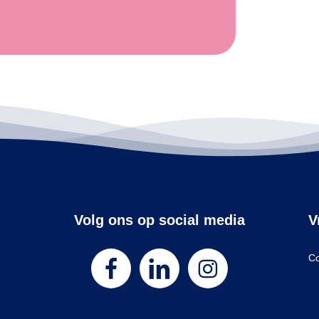
Volg ons op social media
V
Co