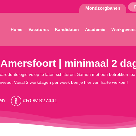
Mondzorgbanen
Home
Vacatures
Kandidaten
Academie
Werkgevers
 Amersfoort | minimaal 2 da
 en parodontologie volop te laten schitteren. Samen met een betrokken 
niveau. Vanaf 2 werkdagen per week ben je hier van harte welkom!
en
#ROMS27441