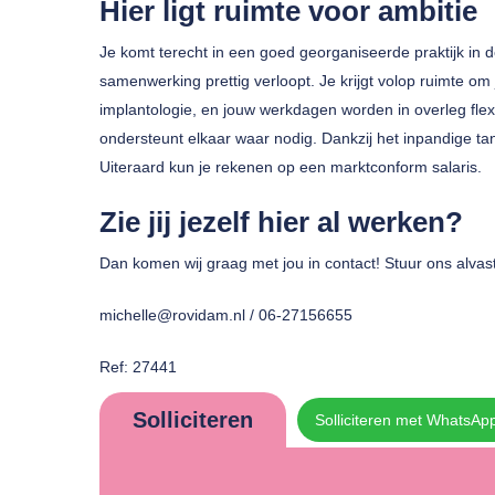
Hier ligt ruimte voor ambitie
Je komt terecht in een goed georganiseerde praktijk in de
samenwerking prettig verloopt. Je krijgt volop ruimte om
implantologie, en jouw werkdagen worden in overleg flexi
ondersteunt elkaar waar nodig. Dankzij het inpandige ta
Uiteraard kun je rekenen op een marktconform salaris.
Zie jij jezelf hier al werken?
Dan komen wij graag met jou in contact! Stuur ons alvas
michelle@rovidam.nl / 06-27156655
Ref: 27441
Solliciteren
Solliciteren met WhatsAp