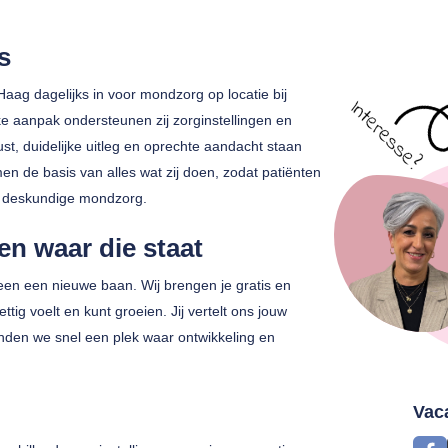
s
Haag dagelijks in voor mondzorg op locatie bij
e aanpak ondersteunen zij zorginstellingen en
ust, duidelijke uitleg en oprechte aandacht staan
rmen de basis van alles wat zij doen, zodat patiënten
 deskundige mondzorg.
en waar die staat
en een nieuwe baan. Wij brengen je gratis en
ettig voelt en kunt groeien. Jij vertelt ons jouw
vinden we snel een plek waar ontwikkeling en
Vac