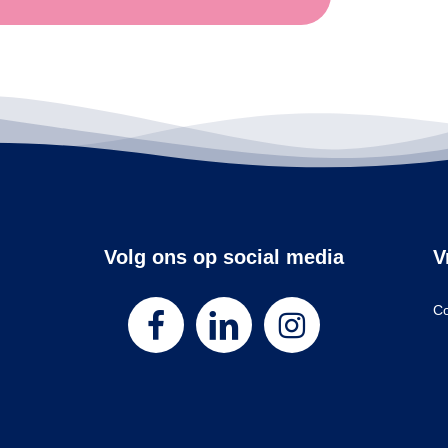
Volg ons op social media
V
Co