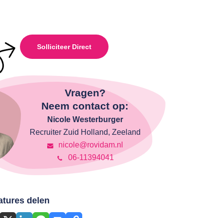
Solliciteer Direct
Vragen?
Neem contact op:
Nicole Westerburger
Recruiter Zuid Holland, Zeeland
nicole@rovidam.nl
06-11394041
atures delen