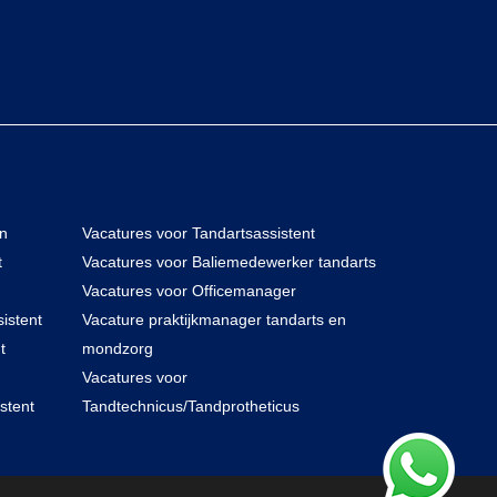
en
Vacatures voor Tandartsassistent
t
Vacatures voor Baliemedewerker tandarts
Vacatures voor Officemanager
istent
Vacature praktijkmanager tandarts en
t
mondzorg
Vacatures voor
stent
Tandtechnicus/Tandprotheticus