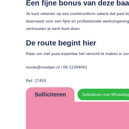
Een fijne bonus van deze ba
Je kunt rekenen op een marktconform salaris dat past bij
daarnaast voor een fijne en professionele werkomgeving 
vertrouwen je werk kunt doen.
De route begint hier
Klaar om met jouw expertise het verschil te maken in zo
nicole@rovidam.nl / 06-11394041
Ref: 27459
Solliciteren
Solliciteren met WhatsAp