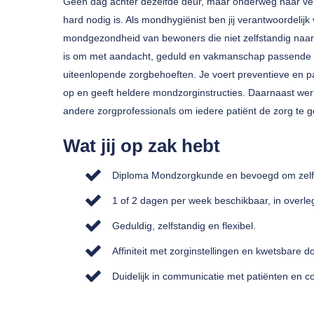
Geen dag achter dezelfde deur, maar onderweg naar vers
hard nodig is. Als mondhygiënist ben jij verantwoordeli
mondgezondheid van bewoners die niet zelfstandig naar
is om met aandacht, geduld en vakmanschap passende
uiteenlopende zorgbehoeften. Je voert preventieve en p
op en geeft heldere mondzorginstructies. Daarnaast we
andere zorgprofessionals om iedere patiënt de zorg te gev
Wat jij op zak hebt
Diploma Mondzorgkunde en bevoegd om zelfs
1 of 2 dagen per week beschikbaar, in overleg 
Geduldig, zelfstandig en flexibel.
Affiniteit met zorginstellingen en kwetsbare 
Duidelijk in communicatie met patiënten en co