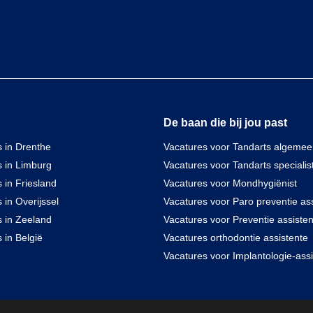
De baan die bij jou past
 in Drenthe
Vacatures voor Tandarts algeme
s in Limburg
Vacatures voor Tandarts specialis
 in Friesland
Vacatures voor Mondhygiënist
 in Overijssel
Vacatures voor Paro preventie ass
s in Zeeland
Vacatures voor Preventie assisten
 in België
Vacatures orthodontie assistente
Vacatures voor Implantologie-assi