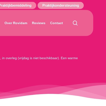
Praktijkbemiddeling
Praktijkondersteuning
search
Over Rovidam
Reviews
Contact
 in overleg (vrijdag is niet beschikbaar). Een warme