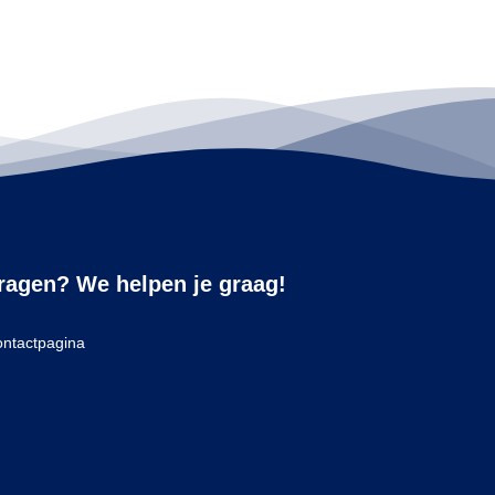
ragen? We helpen je graag!
ntactpagina