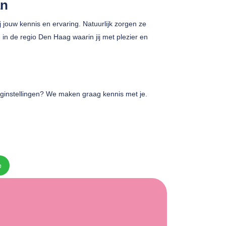
an
 jouw kennis en ervaring. Natuurlijk zorgen ze
in de regio Den Haag waarin jij met plezier en
rginstellingen? We maken graag kennis met je.
p