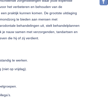
chillende zorginstellingen waar jouw expertise
jk voor het verbeteren en behouden van de
 een praktijk kunnen komen. De grootste uitdaging
 mondzorg te bieden aan mensen met
arodontale behandelingen uit, stelt behandelplannen
rk je nauw samen met verzorgenden, tandartsen en
en die hij of zij verdient.
tandig te werken.
(niet op vrijdag).
doelgroepen.
llega’s.