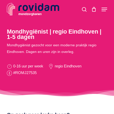
Skip
Menu
to
search
main
content
Mondhygiënist | regio Eindhoven |
1-5 dagen
Mondhygiënist gezocht voor een moderne praktijk regio
Eindhoven. Dagen en uren zijn in overleg.
0-16 uur per week
regio Eindhoven
#ROMJ27535