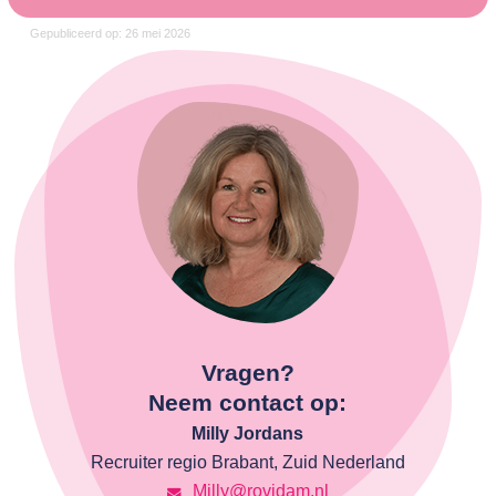
Gepubliceerd op: 26 mei 2026
Vragen?
Neem contact op:
Milly Jordans
Recruiter regio Brabant, Zuid Nederland
Milly@rovidam.nl