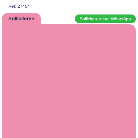
Ref: 27454
Solliciteren
Solliciteren met WhatsApp