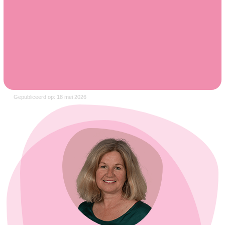
Gepubliceerd op: 18 mei 2026