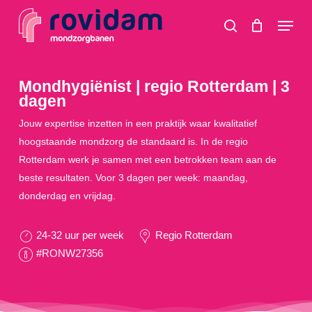
Skip
Menu
to
search
main
content
Mondhygiënist | regio Rotterdam | 3
dagen
Jouw expertise inzetten in een praktijk waar kwalitatief
hoogstaande mondzorg de standaard is. In de regio
Rotterdam werk je samen met een betrokken team aan de
beste resultaten. Voor 3 dagen per week: maandag,
donderdag en vrijdag.
24-32 uur per week
Regio Rotterdam
#RONW27356