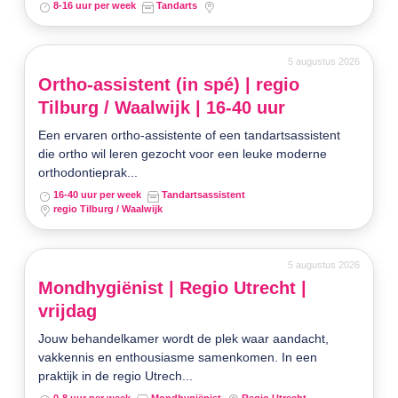
8-16 uur per week
Tandarts
5 augustus 2026
Ortho-assistent (in spé) | regio
Tilburg / Waalwijk | 16-40 uur
Een ervaren ortho-assistente of een tandartsassistent
die ortho wil leren gezocht voor een leuke moderne
orthodontieprak...
16-40 uur per week
Tandartsassistent
regio Tilburg / Waalwijk
5 augustus 2026
Mondhygiënist | Regio Utrecht |
vrijdag
Jouw behandelkamer wordt de plek waar aandacht,
vakkennis en enthousiasme samenkomen. In een
praktijk in de regio Utrech...