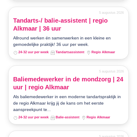
5 augustus 2026
Tandarts-/ balie-assistent | regio
Alkmaar | 36 uur
Allround werken én samenwerken in een kleine en
gemoedelijke praktijk! 36 uur per week.
24-32 uur per week
Tandartsassistent
Regio Alkmaar
5 augustus 2026
Baliemedewerker in de mondzorg | 24
uur | regio Alkmaar
Als baliemedewerker in een moderne tandartspraktijk in
de regio Alkmaar krijg jij de kans om het eerste
aanspreekpunt te...
24-32 uur per week
Balie-assistent
Regio Alkmaar
5 augustus 2026