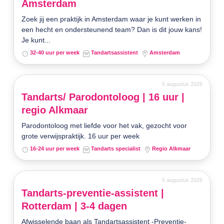
Amsterdam
Zoek jij een praktijk in Amsterdam waar je kunt werken in
een hecht en ondersteunend team? Dan is dit jouw kans!
Je kunt...
32-40 uur per week
Tandartsassistent
Amsterdam
5 augustus 2026
Tandarts/ Parodontoloog | 16 uur |
regio Alkmaar
Parodontoloog met liefde voor het vak, gezocht voor
grote verwijspraktijk. 16 uur per week
16-24 uur per week
Tandarts specialist
Regio Alkmaar
5 augustus 2026
Tandarts-preventie-assistent |
Rotterdam | 3-4 dagen
Afwisselende baan als Tandartsassistent -Preventie-