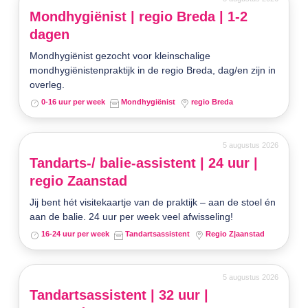
Mondhygiënist | regio Breda | 1-2
dagen
Mondhygiënist gezocht voor kleinschalige
mondhygiënistenpraktijk in de regio Breda, dag/en zijn in
overleg.
0-16 uur per week
Mondhygiënist
regio Breda
5 augustus 2026
Tandarts-/ balie-assistent | 24 uur |
regio Zaanstad
Jij bent hét visitekaartje van de praktijk – aan de stoel én
aan de balie. 24 uur per week veel afwisseling!
16-24 uur per week
Tandartsassistent
Regio Z|aanstad
5 augustus 2026
Tandartsassistent | 32 uur |