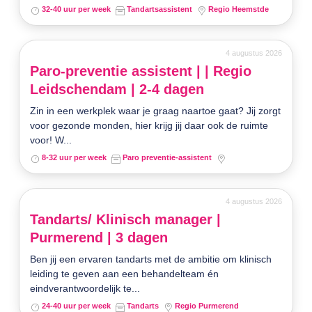
32-40 uur per week
Tandartsassistent
Regio Heemstde
4 augustus 2026
Paro-preventie assistent | | Regio
Leidschendam | 2-4 dagen
Zin in een werkplek waar je graag naartoe gaat? Jij zorgt
voor gezonde monden, hier krijg jij daar ook de ruimte
voor! W...
8-32 uur per week
Paro preventie-assistent
4 augustus 2026
Tandarts/ Klinisch manager |
Purmerend | 3 dagen
Ben jij een ervaren tandarts met de ambitie om klinisch
leiding te geven aan een behandelteam én
eindverantwoordelijk te...
24-40 uur per week
Tandarts
Regio Purmerend