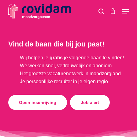
Skip
Menu
to
search
main
content
Vind de baan die bij jou past!
Wij helpen je
gratis
je volgende baan te vinden!
We werken snel, vertrouwelijk en anoniem
Het grootste vacaturenetwerk in mondzorgland
Je persoonlijke recruiter in je eigen regio
Open inschrijving
Job alert