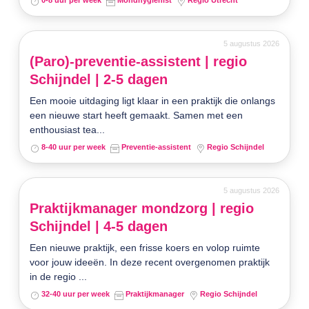
0-8 uur per week
Mondhygiënist
Regio Utrecht
5 augustus 2026
(Paro)-preventie-assistent | regio
Schijndel | 2-5 dagen
Een mooie uitdaging ligt klaar in een praktijk die onlangs
een nieuwe start heeft gemaakt. Samen met een
enthousiast tea...
8-40 uur per week
Preventie-assistent
Regio Schijndel
5 augustus 2026
Praktijkmanager mondzorg | regio
Schijndel | 4-5 dagen
Een nieuwe praktijk, een frisse koers en volop ruimte
voor jouw ideeën. In deze recent overgenomen praktijk
in de regio ...
32-40 uur per week
Praktijkmanager
Regio Schijndel