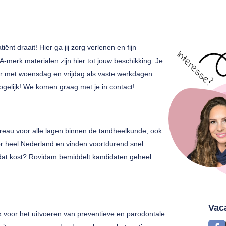
ënt draait! Hier ga jij zorg verlenen en fijn
merk materialen zijn hier tot jouw beschikking. Je
eer met woensdag en vrijdag als vaste werkdagen.
mogelijk! We komen graag met je in contact!
au voor alle lagen binnen de tandheelkunde, ook
r heel Nederland en vinden voortdurend snel
dat kost? Rovidam bemiddelt kandidaten geheel
Vac
jk voor het uitvoeren van preventieve en parodontale