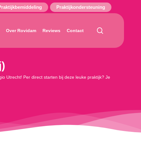
Praktijkbemiddeling
Praktijkondersteuning
search
Over Rovidam
Reviews
Contact
j)
o Utrecht! Per direct starten bij deze leuke praktijk? Je