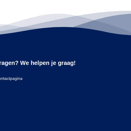
ragen? We helpen je graag!
ntactpagina