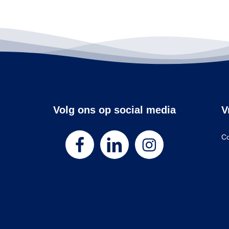
Volg ons op social media
V
Co