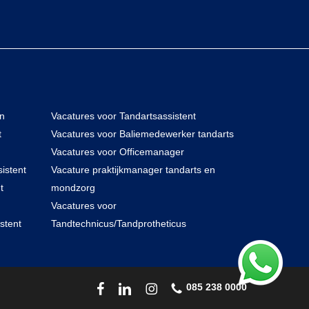
en
Vacatures voor Tandartsassistent
t
Vacatures voor Baliemedewerker tandarts
Vacatures voor Officemanager
istent
Vacature praktijkmanager tandarts en
t
mondzorg
Vacatures voor
stent
Tandtechnicus/Tandprotheticus
085 238 0000