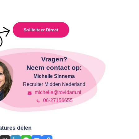
Solliciteer Direct
Vragen?
Neem contact op:
Michelle Sinnema
Recruiter Midden Nederland
michelle@rovidam.nl
06-27156655
atures delen