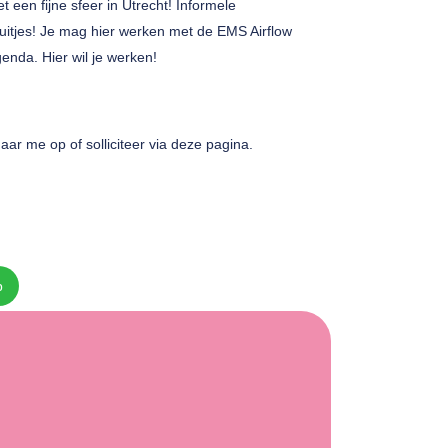
 een fijne sfeer in Utrecht! Informele
uitjes! Je mag hier werken met de EMS Airflow
genda. Hier wil je werken!
aar me op of solliciteer via deze pagina.
p