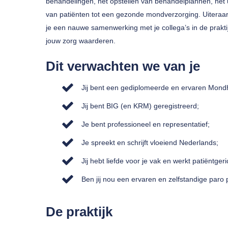
behandelingen, het opstellen van behandelplannen, he
van patiënten tot een gezonde mondverzorging. Uiteraar
je een nauwe samenwerking met je collega’s in de praktij
jouw zorg waarderen.
Dit verwachten we van je
Jij bent een gediplomeerde en ervaren Mond
Jij bent BIG (en KRM) geregistreerd;
Je bent professioneel en representatief;
Je spreekt en schrijft vloeiend Nederlands;
Jij hebt liefde voor je vak en werkt patiëntgeri
Ben jij nou een ervaren en zelfstandige paro 
De praktijk