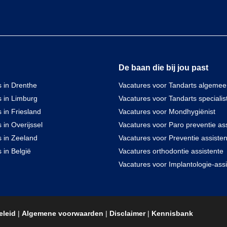
De baan die bij jou past
 in Drenthe
Vacatures voor Tandarts algeme
s in Limburg
Vacatures voor Tandarts specialis
 in Friesland
Vacatures voor Mondhygiënist
 in Overijssel
Vacatures voor Paro preventie ass
s in Zeeland
Vacatures voor Preventie assisten
 in België
Vacatures orthodontie assistente
Vacatures voor Implantologie-assi
eleid
|
Algemene voorwaarden
|
Disclaimer
|
Kennisbank