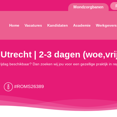
Mondzorgbanen
Home
Vacatures
Kandidaten
Academie
Werkgevers
Utrecht | 2-3 dagen (woe,vri
jdag beschikbaar? Dan zoeken wij jou voor een gezellige praktijk in regi
#ROMS26389