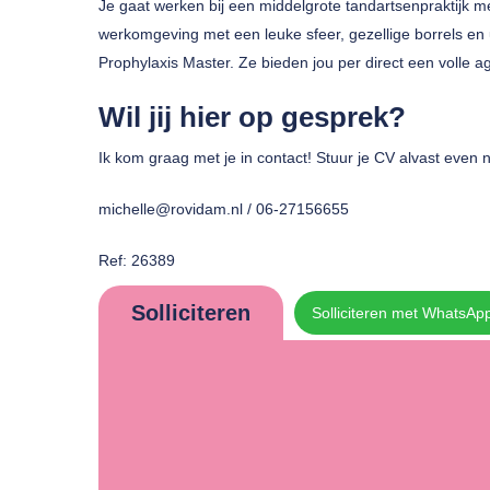
Je gaat werken bij een middelgrote tandartsenpraktijk met
werkomgeving met een leuke sfeer, gezellige borrels en 
Prophylaxis Master. Ze bieden jou per direct een volle a
Wil jij hier op gesprek?
Ik kom graag met je in contact! Stuur je CV alvast even n
michelle@rovidam.nl / 06-27156655
Ref: 26389
Solliciteren
Solliciteren met WhatsAp