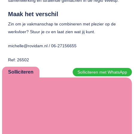
samenwerking en stralende glimlachen in de regio Weesp.
Maak het verschil
Zin om je vakmanschap te combineren met plezier op de
werkvloer? Stuur je cv en laat zien wat jij kunt.
michelle@rovidam.nl / 06-27156655
Ref: 26502
Solliciteren
Solliciteren met WhatsApp