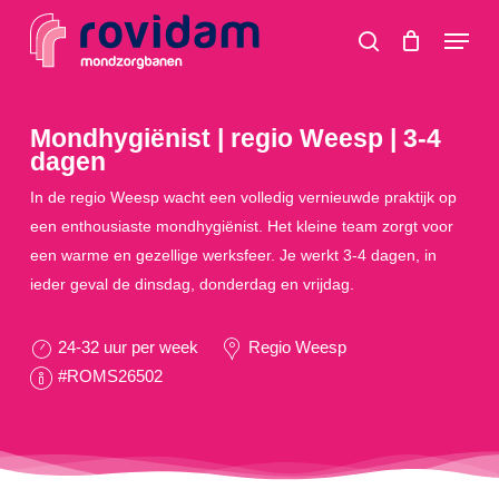
Skip
Menu
to
search
main
content
Mondhygiënist | regio Weesp | 3-4
dagen
In de regio Weesp wacht een volledig vernieuwde praktijk op
een enthousiaste mondhygiënist. Het kleine team zorgt voor
een warme en gezellige werksfeer. Je werkt 3-4 dagen, in
ieder geval de dinsdag, donderdag en vrijdag.
24-32 uur per week
Regio Weesp
#ROMS26502