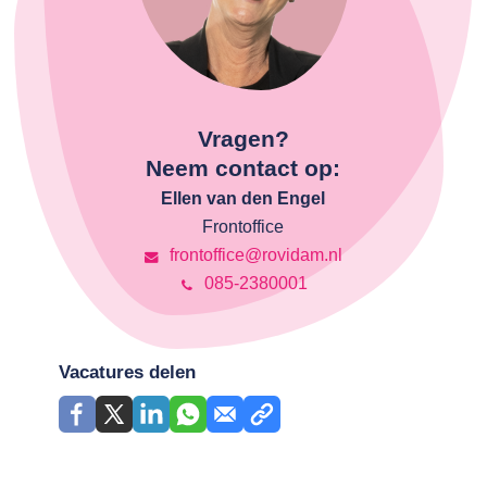
Vragen?
Neem contact op:
Ellen van den Engel
Frontoffice
frontoffice@rovidam.nl
085-2380001
Vacatures delen