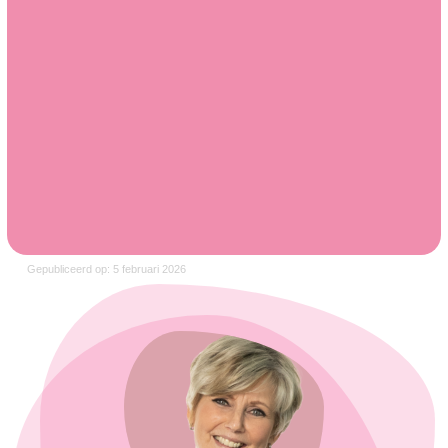
Gepubliceerd op: 5 februari 2026