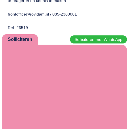
te reageren en kennis te maken
frontoffice@rovidam.nl / 085-2380001
Ref: 26519
Solliciteren
Solliciteren met WhatsApp