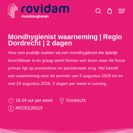
Skip
Menu
to
search
main
content
Mondhygienist waarneming | Regio
Dordrecht | 2 dagen
Voor een praktijk zoeken wij een mondhygiënist die tijdelijk
beschikbaar is en graag werkt binnen een team waar de focus
primair ligt op preventieve en parodontale zorg. Het betreft
een waarneming voor de periode van 5 augustus 2026 tot en
met 24 augustus 2026. 2 dagen per week in overleg.
16-24 uur per week
Dordrecht
#ROEE26519