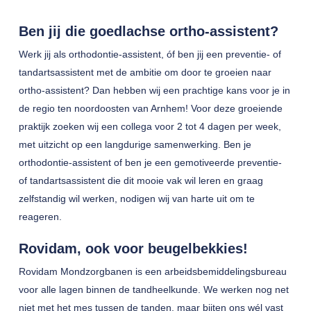
Ben jij die goedlachse ortho-assistent?
Werk jij als orthodontie-assistent, óf ben jij een preventie- of
tandartsassistent met de ambitie om door te groeien naar
ortho-assistent? Dan hebben wij een prachtige kans voor je in
de regio ten noordoosten van Arnhem! Voor deze groeiende
praktijk zoeken wij een collega voor 2 tot 4 dagen per week,
met uitzicht op een langdurige samenwerking. Ben je
orthodontie-assistent of ben je een gemotiveerde preventie-
of tandartsassistent die dit mooie vak wil leren en graag
zelfstandig wil werken, nodigen wij van harte uit om te
reageren.
Rovidam, ook voor beugelbekkies!
Rovidam Mondzorgbanen is een arbeidsbemiddelingsbureau
voor alle lagen binnen de tandheelkunde. We werken nog net
niet met het mes tussen de tanden, maar bijten ons wél vast