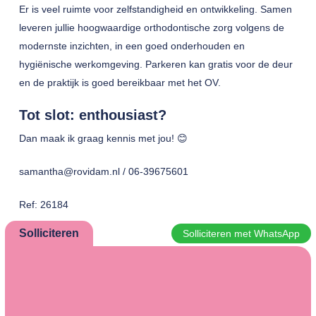
Er is veel ruimte voor zelfstandigheid en ontwikkeling. Samen
leveren jullie hoogwaardige orthodontische zorg volgens de
modernste inzichten, in een goed onderhouden en
hygiënische werkomgeving. Parkeren kan gratis voor de deur
en de praktijk is goed bereikbaar met het OV.
Tot slot: enthousiast?
Dan maak ik graag kennis met jou! 😊
samantha@rovidam.nl / 06-39675601
Ref: 26184
Solliciteren
Solliciteren met WhatsApp