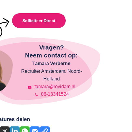
Solliciteer Direct
Vragen?
Neem contact op:
Tamara Verberne
Recruiter Amsterdam, Noord-
Holland
tamara@rovidam.nl
06-13341524
atures delen