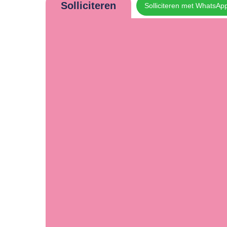
Solliciteren
Solliciteren met WhatsAp