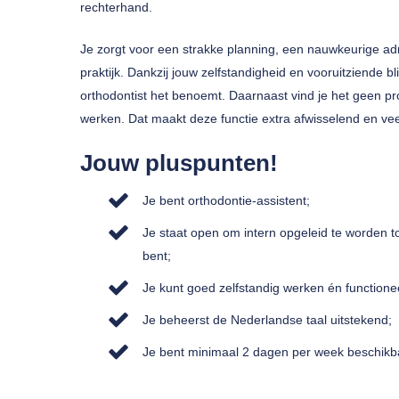
rechterhand.
Je zorgt voor een strakke planning, een nauwkeurige adm
praktijk. Dankzij jouw zelfstandigheid en vooruitziende bl
orthodontist het benoemt. Daarnaast vind je het geen p
werken. Dat maakt deze functie extra afwisselend en veel
Jouw pluspunten!
Je bent orthodontie-assistent;
Je staat open om intern opgeleid te worden tot
bent;
Je kunt goed zelfstandig werken én functione
Je beheerst de Nederlandse taal uitstekend;
Je bent minimaal 2 dagen per week beschikba