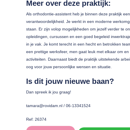
Meer over deze praktijk:
Als orthodontie-assistent heb je binnen deze praktijk ee
verantwoordelijkheid. Je werkt in een moderne werkomgevi
staan. Er zijn volop mogelijkheden om jezelf verder te o
opleidingen, cursussen en een goed begeleid inwerktrajec
in je vak. Je komt terecht in een hecht en betrokken team 
een prettige werksfeer, men gaat leuk met elkaar om en 
activiteiten. Daarnaast biedt de praktijk uitstekende arb
oog voor jouw persoonlijke wensen en situatie.
Is dit jouw nieuwe baan?
Dan spreek ik jou graag!
tamara@rovidam.nl / 06-13341524
Ref: 26374