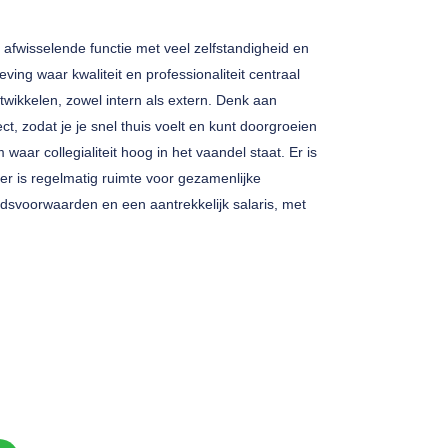
n afwisselende functie met veel zelfstandigheid en
ng waar kwaliteit en professionaliteit centraal
ntwikkelen, zowel intern als extern. Denk aan
t, zodat je je snel thuis voelt en kunt doorgroeien
waar collegialiteit hoog in het vaandel staat. Er is
er is regelmatig ruimte voor gezamenlijke
eidsvoorwaarden en een aantrekkelijk salaris, met