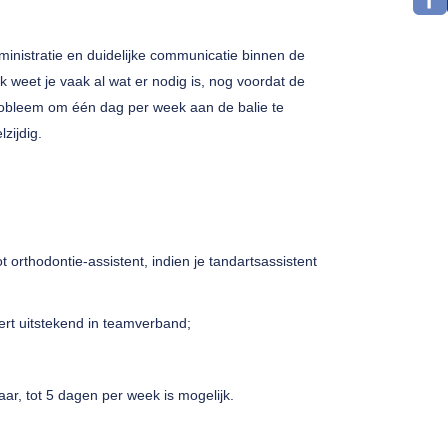
inistratie en duidelijke communicatie binnen de
ik weet je vaak al wat er nodig is, nog voordat de
robleem om één dag per week aan de balie te
zijdig.
 orthodontie-assistent, indien je tandartsassistent
ert uitstekend in teamverband;
ar, tot 5 dagen per week is mogelijk.