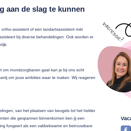
g aan de slag te kunnen
 ortho-assistent of een tandartsassistent mét
 assisteert bij diverse behandelingen. Ook worden er
tijk.
 het om mondzorgbanen gaat kan je bij ons echt
 partij om jouw ambities waar te maken. Wij reageren
elingen, van het plaatsen van beugels tot het helder
Vac
iënten die gespannen binnenkomen ben jij een
eling fungeert als een vakbekwame en betrouwbare