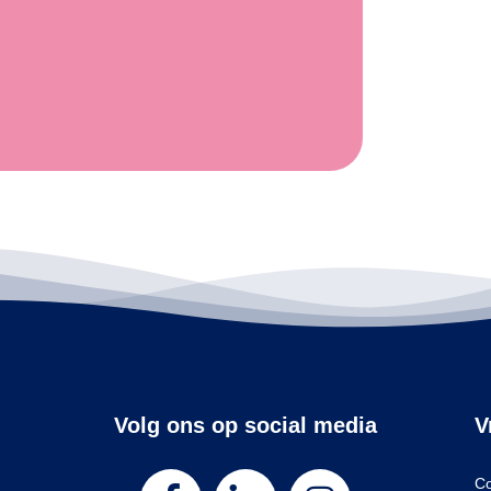
Volg ons op social media
V
Co