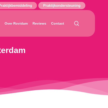
Praktijkbemiddeling
Praktijkondersteuning
search
Over Rovidam
Reviews
Contact
sterdam