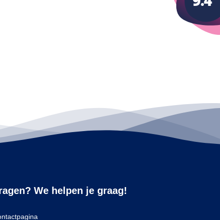
ragen? We helpen je graag!
ntactpagina