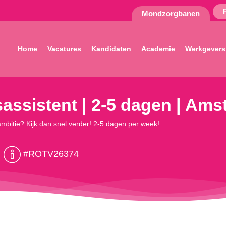
Mondzorgbanen
Home
Vacatures
Kandidaten
Academie
Werkgevers
sassistent | 2-5 dagen | Am
 ambitie? Kijk dan snel verder! 2-5 dagen per week!
#ROTV26374