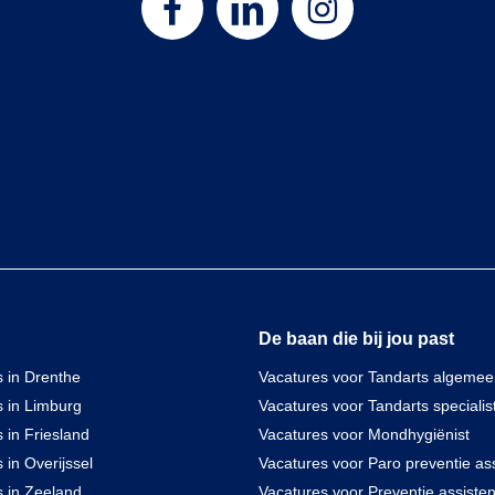
De baan die bij jou past
 in Drenthe
Vacatures voor Tandarts algeme
s in Limburg
Vacatures voor Tandarts specialis
 in Friesland
Vacatures voor Mondhygiënist
 in Overijssel
Vacatures voor Paro preventie ass
s in Zeeland
Vacatures voor Preventie assisten