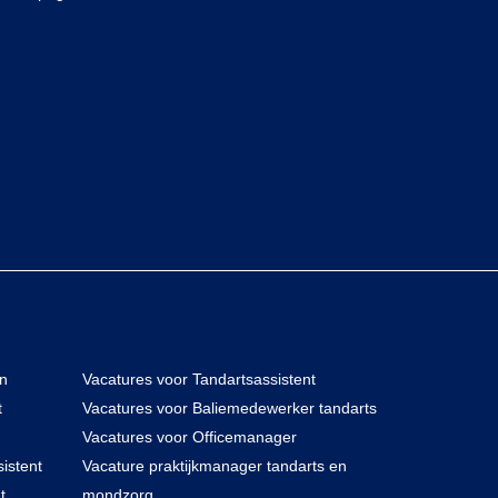
en
Vacatures voor Tandartsassistent
t
Vacatures voor Baliemedewerker tandarts
Vacatures voor Officemanager
istent
Vacature praktijkmanager tandarts en
t
mondzorg