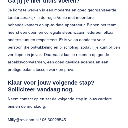
Ga jij je hier thuis voelen?
Je komt te werken in een moderne en goed georganiseerde
tandartspraktijk in de regio Venlo met meerdere
behandelkamers en up-to-date apparatuur. Binnen het team
heerst een open en collegiale sfeer, waarin iedereen elkaar
ondersteunt en respecteert. Er is volop aandacht voor
persoonlijke ontwikkeling en bijscholing, zodat jij je kunt blijven
verdiepen in je vak. Daarnaast kun je rekenen op goede
arbeidsvoorwaarden, een goed gevulde agenda en een
prettige balans tussen werk en privé.
Klaar voor jouw volgende stap?
Solliciteer vandaag nog.
Neem contact op en zet de volgende stap in jouw carrière
binnen de mondzorg.
Milly@rovidam.nl / 06 30029545