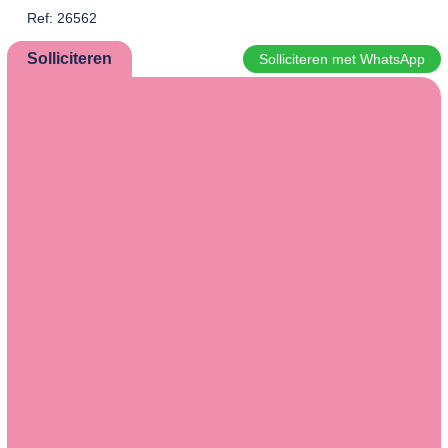
Ref: 26562
Solliciteren
Solliciteren met WhatsApp