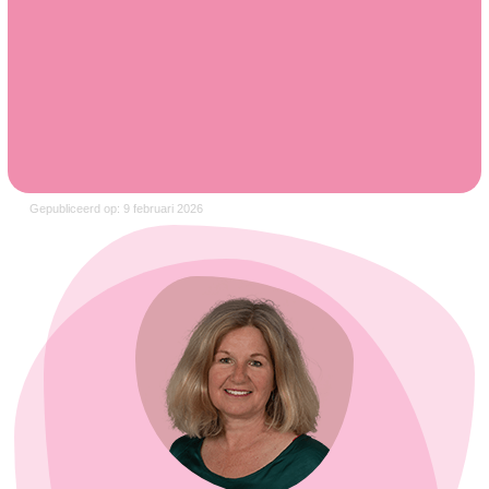
Gepubliceerd op: 9 februari 2026