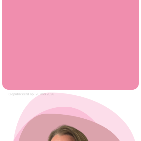
Gepubliceerd op: 26 mei 2026