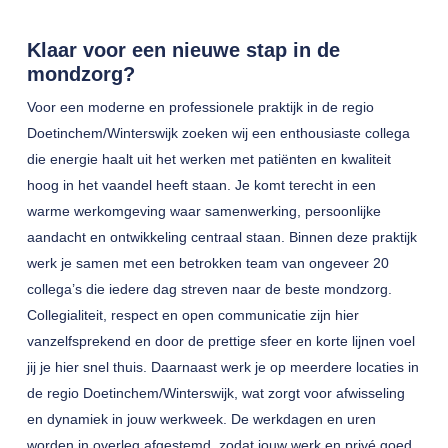
Klaar voor een nieuwe stap in de
mondzorg?
Voor een moderne en professionele praktijk in de regio
Doetinchem/Winterswijk zoeken wij een enthousiaste collega
die energie haalt uit het werken met patiënten en kwaliteit
hoog in het vaandel heeft staan. Je komt terecht in een
warme werkomgeving waar samenwerking, persoonlijke
aandacht en ontwikkeling centraal staan. Binnen deze praktijk
werk je samen met een betrokken team van ongeveer 20
collega’s die iedere dag streven naar de beste mondzorg.
Collegialiteit, respect en open communicatie zijn hier
vanzelfsprekend en door de prettige sfeer en korte lijnen voel
jij je hier snel thuis. Daarnaast werk je op meerdere locaties in
de regio Doetinchem/Winterswijk, wat zorgt voor afwisseling
en dynamiek in jouw werkweek. De werkdagen en uren
worden in overleg afgestemd, zodat jouw werk en privé goed