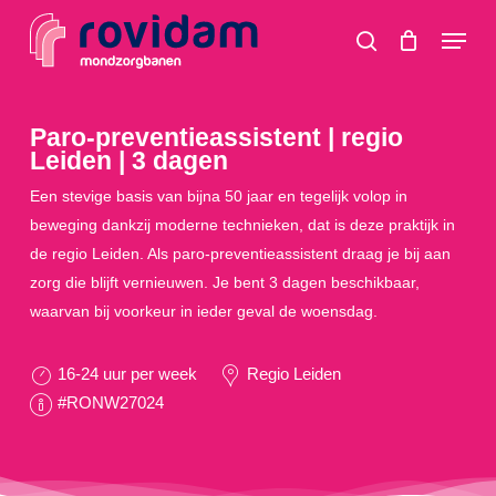
Skip
Menu
to
search
main
content
Paro-preventieassistent | regio
Leiden | 3 dagen
Een stevige basis van bijna 50 jaar en tegelijk volop in
beweging dankzij moderne technieken, dat is deze praktijk in
de regio Leiden. Als paro-preventieassistent draag je bij aan
zorg die blijft vernieuwen. Je bent 3 dagen beschikbaar,
waarvan bij voorkeur in ieder geval de woensdag.
16-24 uur per week
Regio Leiden
#RONW27024