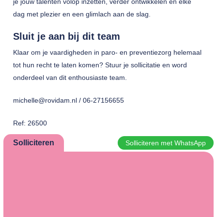
je jouw talenten volop inzetten, verder ontwikkelen en elke
dag met plezier en een glimlach aan de slag.
Sluit je aan bij dit team
Klaar om je vaardigheden in paro- en preventiezorg helemaal
tot hun recht te laten komen? Stuur je sollicitatie en word
onderdeel van dit enthousiaste team.
michelle@rovidam.nl / 06-27156655
Ref: 26500
Solliciteren
Solliciteren met WhatsApp