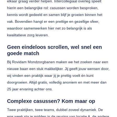
elkaar graag verder helpen. Intercollegiaal overleg speelt
hierin een belangrijke rol: casussen worden besproken,
kennis wordt gedeeld en samen blijf je groeien binnen het
vak. Bovendien hangt er een prettige en gezellige sfeer,
waardoor samenwerken hier net zo belangrijk is als
kwalitatieve zorg leveren.
Geen eindeloos scrollen, wel snel een
goede match
Bij Rovidam Mondzorgbanen maken we het zoeken naar een
nieuwe baan een stuk makkelijker. Jij geeft jouw wensen door,
wij vinden een praktijk waar jij je prettig voelt én kunt
doorgroeien. Altijd gratis, volledig anoniem en met meer dan
25 jaar ervaring achter ons.
Complexe casussen? Kom maar op
Twee praktijken, twee teams, dubbel zoveel dynamiek. De
ene week sta je midden in de reuring van locatie A, de andere