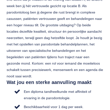
week ben jij hét vertrouwde gezicht op locatie B. Als
parodontoloog ben jij degene die rust brengt in complexe
casussen, patiënten vertrouwen geeft en behandelingen naar
een hoger niveau tilt. De grootste uitdaging? Op beide
locaties dezelfde kwaliteit, structuur én persoonlijke aandacht
neerzetten, terwijl geen dag hetzelfde loopt. Je houdt je bezig
met het opstellen van parodontale behandelplannen, het
uitvoeren van specialistische behandelingen en het
begeleiden van patiënten tijdens hun traject naar een
gezonde mond. Kortom: een rol voor iemand die moeiteloos
schakelt tussen precisiewerk, mensenwerk en een agenda die
nooit saai wordt.
Wat jou een sterke aanvulling maakt
Een diploma tandheelkunde met affiniteit of
ervaring in de parodontologie.
Beschikbaarheid voor 1 dag per week.