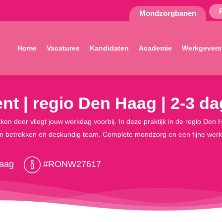
Mondzorgbanen
Home
Vacatures
Kandidaten
Academie
Werkgevers
nt | regio Den Haag | 2-3 d
en door vliegt jouw werkdag voorbij. In deze praktijk in de regio Den Ha
een betrokken en deskundig team. Complete mondzorg en een fijne wer
aag
#RONW27617