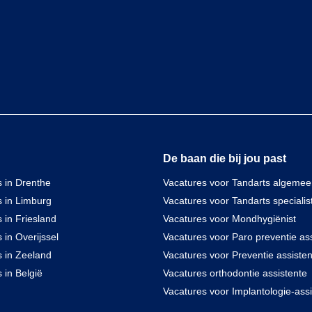
De baan die bij jou past
 in Drenthe
Vacatures voor Tandarts algeme
s in Limburg
Vacatures voor Tandarts specialis
 in Friesland
Vacatures voor Mondhygiënist
 in Overijssel
Vacatures voor Paro preventie ass
s in Zeeland
Vacatures voor Preventie assisten
 in België
Vacatures orthodontie assistente
Vacatures voor Implantologie-assi