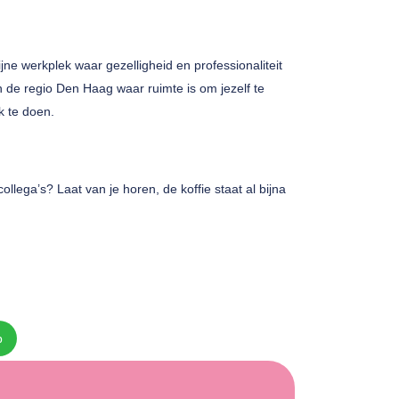
ne werkplek waar gezelligheid en professionaliteit
n de regio Den Haag waar ruimte is om jezelf te
rk te doen.
collega’s? Laat van je horen, de koffie staat al bijna
p