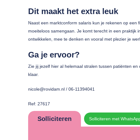
Dit maakt het extra leuk
Naast een marktconform salaris kun je rekenen op een fij
moeiteloos samengaan. Je komt terecht in een praktijk i
ontwikkelen, mee te denken en vooral met plezier je we
Ga je ervoor?
Zie jij jezelf hier al helemaal stralen tussen patiënten en 
klaar.
nicole@rovidam.nl / 06-11394041
Ref: 27617
Solliciteren
Solliciteren met WhatsAp