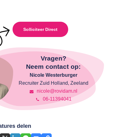
Solliciteer Direct
Vragen?
Neem contact op:
Nicole Westerburger
Recruiter Zuid Holland, Zeeland
nicole@rovidam.nl
06-11394041
atures delen