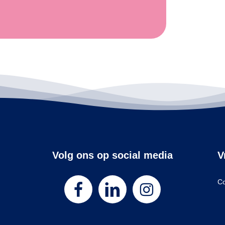
Volg ons op social media
V
Co