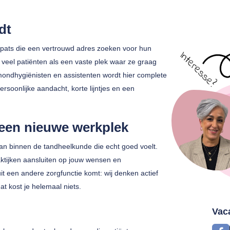
dt
xpats die een vertrouwd adres zoeken voor hun
 veel patiënten als een vaste plek waar ze graag
ondhygiënisten en assistenten wordt hier complete
soonlijke aandacht, korte lijntjes en een
 een nieuwe werkplek
aan binnen de tandheelkunde die echt goed voelt.
aktijken aansluiten op jouw wensen en
uit een andere zorgfunctie komt: wij denken actief
dat kost je helemaal niets.
Vac