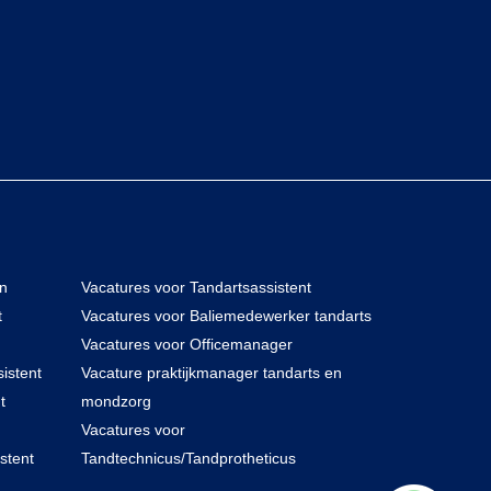
en
Vacatures voor Tandartsassistent
t
Vacatures voor Baliemedewerker tandarts
Vacatures voor Officemanager
istent
Vacature praktijkmanager tandarts en
t
mondzorg
Vacatures voor
stent
Tandtechnicus/Tandprotheticus