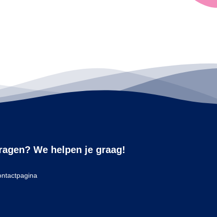
ragen? We helpen je graag!
ntactpagina