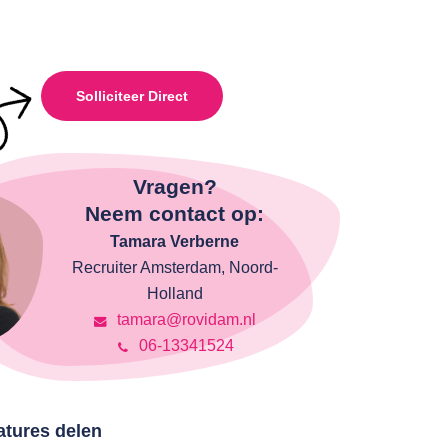
Solliciteer Direct
Vragen?
Neem contact op:
Tamara Verberne
Recruiter Amsterdam, Noord-
Holland
tamara@rovidam.nl
06-13341524
atures delen