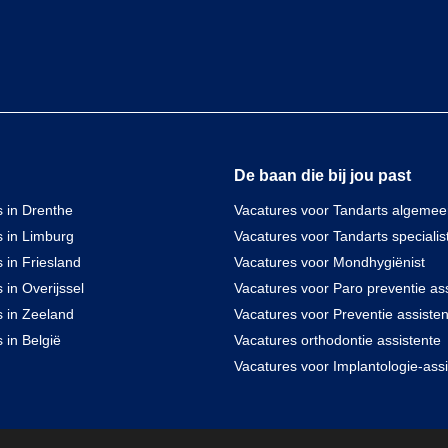
De baan die bij jou past
 in Drenthe
Vacatures voor Tandarts algeme
s in Limburg
Vacatures voor Tandarts specialis
 in Friesland
Vacatures voor Mondhygiënist
 in Overijssel
Vacatures voor Paro preventie ass
s in Zeeland
Vacatures voor Preventie assisten
 in België
Vacatures orthodontie assistente
Vacatures voor Implantologie-assi