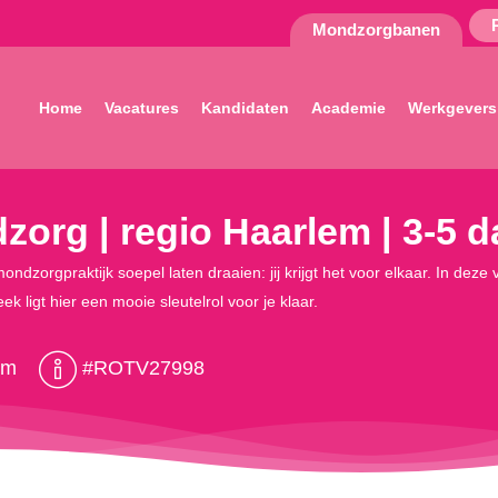
Mondzorgbanen
Home
Vacatures
Kandidaten
Academie
Werkgevers
org | regio Haarlem | 3-5 
gpraktijk soepel laten draaien: jij krijgt het voor elkaar. In deze vee
 ligt hier een mooie sleutelrol voor je klaar.
em
#ROTV27998