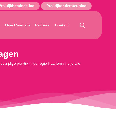
Praktijkbemiddeling
Praktijkondersteuning
search
Over Rovidam
Reviews
Contact
dagen
lzijdige praktijk in de regio Haarlem vind je alle