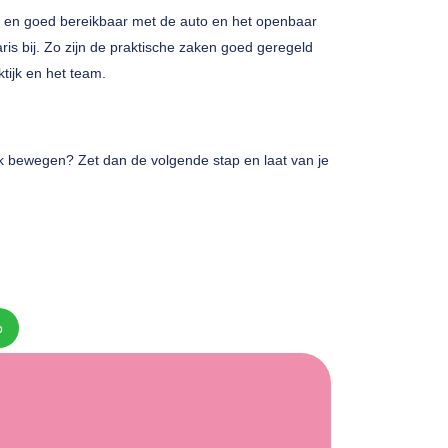
en en goed bereikbaar met de auto en het openbaar
ris bij. Zo zijn de praktische zaken goed geregeld
ktijk en het team.
tijk bewegen? Zet dan de volgende stap en laat van je
p