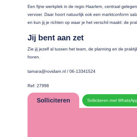
Een fijne werkplek in de regio Haarlem, centraal geleg
vervoer. Daar hoort natuurlijk ook een marktconform sala
en kun jij je richten op waar je het verschil maakt: de pra
Jij bent aan zet
Zie jij jezelf al tussen het team, de planning en de prak
horen.
tamara@rovidam.nl / 06-13341524
Ref: 27998
Solliciteren
Solliciteren met WhatsAp