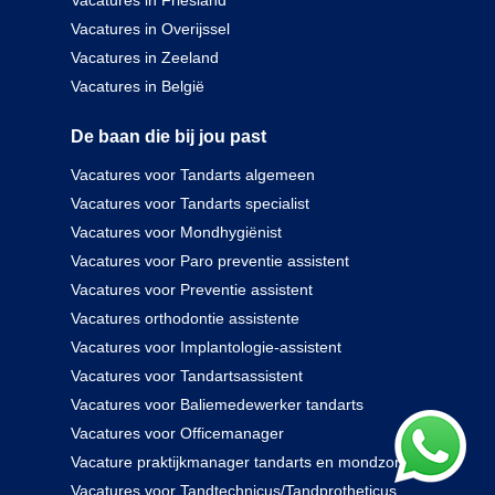
Vacatures in Friesland
Vacatures in Overijssel
Vacatures in Zeeland
Vacatures in België
De baan die bij jou past
Vacatures voor Tandarts algemeen
Vacatures voor Tandarts specialist
Vacatures voor Mondhygiënist
Vacatures voor Paro preventie assistent
Vacatures voor Preventie assistent
Vacatures orthodontie assistente
Vacatures voor Implantologie-assistent
Vacatures voor Tandartsassistent
Vacatures voor Baliemedewerker tandarts
Vacatures voor Officemanager
Vacature praktijkmanager tandarts en mondzorg
Vacatures voor Tandtechnicus/Tandprotheticus