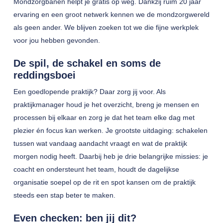
Mondzorgbanen helpt je gratis op weg. Dankzij ruim 20 jaar
ervaring en een groot netwerk kennen we de mondzorgwereld
als geen ander. We blijven zoeken tot we die fijne werkplek
voor jou hebben gevonden.
De spil, de schakel en soms de
reddingsboei
Een goedlopende praktijk? Daar zorg jij voor. Als
praktijkmanager houd je het overzicht, breng je mensen en
processen bij elkaar en zorg je dat het team elke dag met
plezier én focus kan werken. Je grootste uitdaging: schakelen
tussen wat vandaag aandacht vraagt en wat de praktijk
morgen nodig heeft. Daarbij heb je drie belangrijke missies: je
coacht en ondersteunt het team, houdt de dagelijkse
organisatie soepel op de rit en spot kansen om de praktijk
steeds een stap beter te maken.
Even checken: ben jij dit?