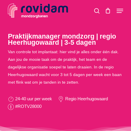
Skip
Menu
to
search
main
content
Praktijkmanager mondzorg | regio
Heerhugowaard | 3-5 dagen
Van controle tot implantaat: hier vind je alles onder één dak.
Aan jou de mooie taak om de praktijk, het team en de
dagelijkse organisatie soepel te laten draaien. In de regio
Heerhugowaard wacht voor 3 tot 5 dagen per week een baan
met flink wat om je tanden in te zetten.
24-40 uur per week
Regio Heerhugowaard
#ROTV28000