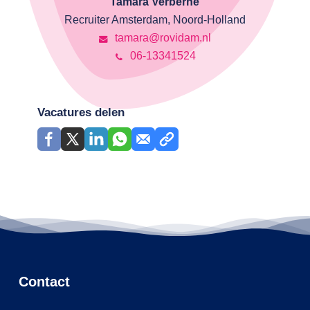
Tamara Verberne
Recruiter Amsterdam, Noord-Holland
tamara@rovidam.nl
06-13341524
Vacatures delen
Contact