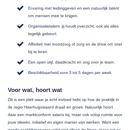
Ervaring met leidinggeven en een natuurlijk talent
om mensen mee te krijgen.
Organisatietalent: jij houdt overzicht, ook als alles
tegelijk gebeurt.
Affiniteit met mondzorg of zorg en de drive om snel
bij te leren.
Een open stijl, daadkracht en oog voor je team.
Beschikbaarheid voor 3 tot 5 dagen per week.
Voor wat, hoort wat
Dit is een plek waar je echt invloed hebt op hoe de praktijk in
de regio Heerhugowaard draait en groeit. Natuurlijk hoort
daar een marktconform salaris bij, maar ook volop ruimte voor
jouw ideeën, initiatief en eigen manier van werken. Want een
goede praktijkmanager volgt niet alleen de lijnen, maar zet ze