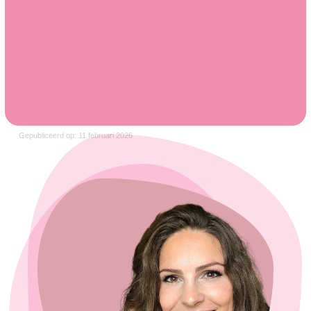
Gepubliceerd op: 11 februari 2026