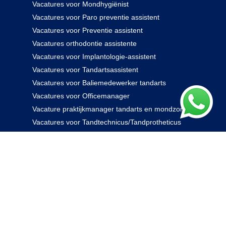
Vacatures voor Mondhygiënist
Vacatures voor Paro preventie assistent
Vacatures voor Preventie assistent
Vacatures orthodontie assistente
Vacatures voor Implantologie-assistent
Vacatures voor Tandartsassistent
Vacatures voor Baliemedewerker tandarts
Vacatures voor Officemanager
Vacature praktijkmanager tandarts en mondzorg
Vacatures voor Tandtechnicus/Tandprotheticus
085 238 0000
© 2026 Rovidam. Alle rechten voorbehouden -
Privacybeleid
|
Algemene voorwaarden
|
Disclaimer
|
Kennisbank