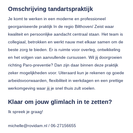
Omschrijving tandartspraktijk
Je komt te werken in een moderne en professioneel
georganiseerde praktijk In de regio Bilthoven/ Zeist waar
kwaliteit en persoonlijke aandacht centraal staan. Het team is
collegiaal, betrokken en werkt nauw met elkaar samen om de
beste zorg te bieden. Er is ruimte voor overleg, ontwikkeling
en het volgen van aanvullende cursussen. Wil jij doorgroeien
richting Paro-preventie? Dan zijn daar binnen deze praktijk
zeker mogelijkheden voor. Uiteraard kun je rekenen op goede
arbeidsvoorwaarden, flexibiliteit in werkdagen en een prettige
werkomgeving waar jij je snel thuis zult voelen.
Klaar om jouw glimlach in te zetten?
Ik spreek je graag!
michelle@rovidam.nl / 06-27156655