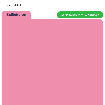
Ref: 26639
Solliciteren
Solliciteren met WhatsApp