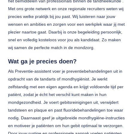
het bemiddelen van professionals binnen de tandheelkunde .
Met ons grote netwerk en onze regionale recruiters weten wij
precies welke praktijk bij jou past. Wij luisteren naar jouw
wensen en ambities en zorgen voor een werkplek waar jij met
plezier naartoe gaat. Daarbij is onze begeleiding persoonlijk,
snel en volledig kosteloos voor jou als kandidaat. Zo maken
wij samen de perfecte match in de mondzorg.
Wat ga je precies doen?
Als Preventie-assistent voer je preventiebehandelingen uit in
opdracht van de tandarts of mondhygiënist. Je werkt
zelfstandig met een eigen agenda en krijgt voldoende tijd per
patiënt, zodat je écht het verschil kunt maken in hun
mondgezondheid. Je voert gebitsreinigingen uit, verwijdert
tandsteen en plaque en past fluoridebehandelingen toe waar
nodig. Daarnaast geef je uitgebreide mondhygiëne-instructies
en motiveer je patiënten om hun gebit optimaal te verzorgen.
Door jouw rustige en professionele aanpak voelen patiënten