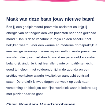
Maak van deze baan jouw nieuwe baan!
Ben jij een gediplomeerd preventie-assistent en krijg jij
energie van het begeleiden van patiënten naar een gezonde
mond? Dan is deze vacature in regio Leiden absoluut het
bekijken waard. Voor een warme en moderne dorpspraktijk in
een rustige woonwijk zoeken wij een enthousiaste preventie-
assistent die graag zelfstandig werkt en persoonlijke aandacht
belangrijk vindt. Je krijgt hier alle ruimte om patiënten écht
goed te helpen, met voldoende tijd in de agenda en een
prettige werksfeer waarin kwaliteit en aandacht centraal
staan. De praktijk is twee dagen per week op zoek naar
versterking en biedt jou een fijne werkplek waar je iedere dag
met plezier naartoe gaat.
Over Rovidam Mondzorgbanen