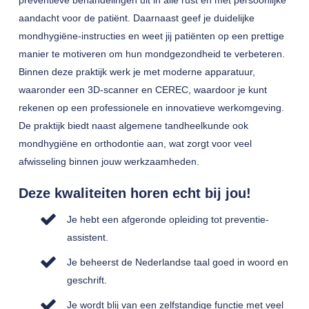
preventieve behandelingen uit in alle rust en met persoonlijke
aandacht voor de patiënt. Daarnaast geef je duidelijke
mondhygiëne-instructies en weet jij patiënten op een prettige
manier te motiveren om hun mondgezondheid te verbeteren.
Binnen deze praktijk werk je met moderne apparatuur,
waaronder een 3D-scanner en CEREC, waardoor je kunt
rekenen op een professionele en innovatieve werkomgeving.
De praktijk biedt naast algemene tandheelkunde ook
mondhygiëne en orthodontie aan, wat zorgt voor veel
afwisseling binnen jouw werkzaamheden.
Deze kwaliteiten horen echt bij jou!
Je hebt een afgeronde opleiding tot preventie-
assistent.
Je beheerst de Nederlandse taal goed in woord en
geschrift.
Je wordt blij van een zelfstandige functie met veel