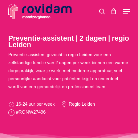
Skip
Menu
to
search
main
content
Preventie-assistent | 2 dagen | regio
Leiden
Preventie-assistent gezocht in regio Leiden voor een
zelfstandige functie van 2 dagen per week binnen een warme
dorpspraktijk, waar je werkt met moderne apparatuur, veel
persoonlijke aandacht voor patiënten krijgt en onderdeel
wordt van een gemoedelijk en professioneel team.
16-24 uur per week
Regio Leiden
#RONW27496