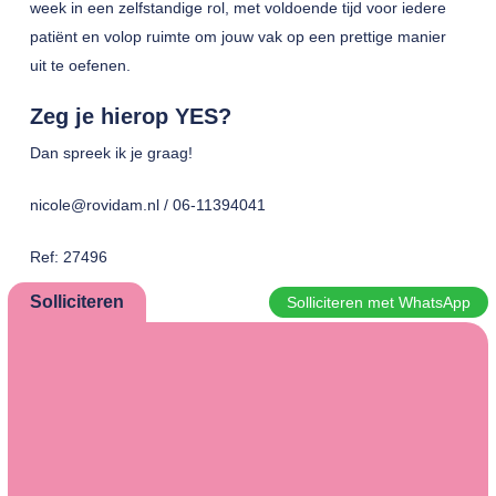
week in een zelfstandige rol, met voldoende tijd voor iedere
patiënt en volop ruimte om jouw vak op een prettige manier
uit te oefenen.
Zeg je hierop YES?
Dan spreek ik je graag!
nicole@rovidam.nl / 06-11394041
Ref: 27496
Solliciteren
Solliciteren met WhatsApp