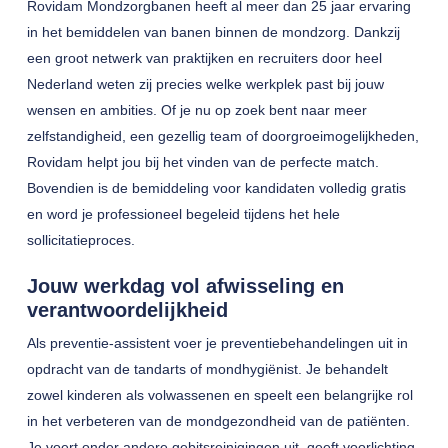
Rovidam Mondzorgbanen heeft al meer dan 25 jaar ervaring
in het bemiddelen van banen binnen de mondzorg. Dankzij
een groot netwerk van praktijken en recruiters door heel
Nederland weten zij precies welke werkplek past bij jouw
wensen en ambities. Of je nu op zoek bent naar meer
zelfstandigheid, een gezellig team of doorgroeimogelijkheden,
Rovidam helpt jou bij het vinden van de perfecte match.
Bovendien is de bemiddeling voor kandidaten volledig gratis
en word je professioneel begeleid tijdens het hele
sollicitatieproces.
Jouw werkdag vol afwisseling en
verantwoordelijkheid
Als preventie-assistent voer je preventiebehandelingen uit in
opdracht van de tandarts of mondhygiënist. Je behandelt
zowel kinderen als volwassenen en speelt een belangrijke rol
in het verbeteren van de mondgezondheid van de patiënten.
Je voert onder andere gebitsreinigingen uit, geeft voorlichting