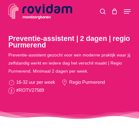
Skip
Menu
to
search
main
content
Preventie-assistent | 2 dagen | regio
Purmerend
Preventie-assistent gezocht voor een moderne praktijk waar jij
zelfstandig werkt en iedere dag het verschil maakt | Regio
Purmerend. Minimaal 2 dagen per week.
16-32 uur per week
Regio Purmerend
#ROTV27589