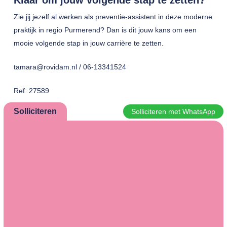
Klaar om jouw volgende stap te zetten?
Zie jij jezelf al werken als preventie-assistent in deze moderne
praktijk in regio Purmerend? Dan is dit jouw kans om een
mooie volgende stap in jouw carrière te zetten.
tamara@rovidam.nl / 06-13341524
Ref: 27589
Solliciteren
Solliciteren met WhatsApp