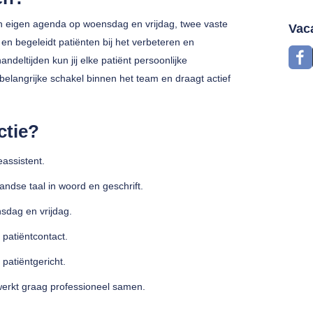
 een eigen agenda op woensdag en vrijdag, twee vaste
Vac
en begeleidt patiënten bij het verbeteren en
ltijden kun jij elke patiënt persoonlijke
belangrijke schakel binnen het team en draagt actief
ctie?
eassistent.
ndse taal in woord en geschrift.
sdag en vrijdag.
 patiëntcontact.
 patiëntgericht.
n werkt graag professioneel samen.