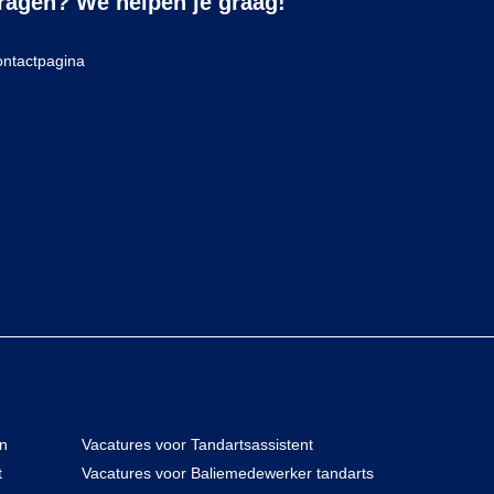
ragen? We helpen je graag!
ntactpagina
en
Vacatures voor Tandartsassistent
t
Vacatures voor Baliemedewerker tandarts