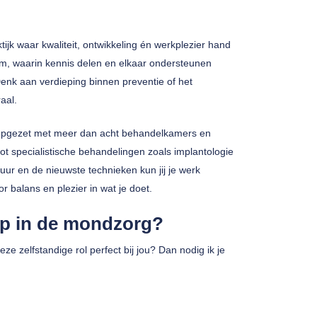
ijk waar kwaliteit, ontwikkeling én werkplezier hand
m, waarin kennis delen en elkaar ondersteunen
 Denk aan verdieping binnen preventie of het
aal.
m opgezet met meer dan acht behandelkamers en
tot specialistische behandelingen zoals implantologie
ur en de nieuwste technieken kun jij je werk
 balans en plezier in wat je doet.
ap in de mondzorg?
eze zelfstandige rol perfect bij jou? Dan nodig ik je