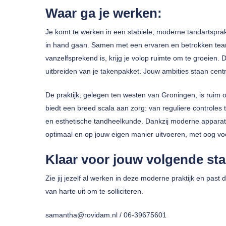
Waar ga je werken:
Je komt te werken in een stabiele, moderne tandartsprakt
in hand gaan. Samen met een ervaren en betrokken tea
vanzelfsprekend is, krijg je volop ruimte om te groeien.
uitbreiden van je takenpakket. Jouw ambities staan centr
De praktijk, gelegen ten westen van Groningen, is rui
biedt een breed scala aan zorg: van reguliere controles 
en esthetische tandheelkunde. Dankzij moderne apparatu
optimaal en op jouw eigen manier uitvoeren, met oog voor
Klaar voor jouw volgende st
Zie jij jezelf al werken in deze moderne praktijk en past d
van harte uit om te solliciteren.
samantha@rovidam.nl / 06-39675601