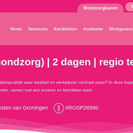
Mondzorgbanen
Home
Vacatures
Kandidaten
Academie
Werkgevers
mondzorg) | 2 dagen | regio 
dartspraktijk waar kwaliteit en werkplezier centraal staan? In deze top
iënten, samen met een ervaren en betrokken team.
esten van Groningen
#ROSP26580