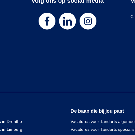
Volg ons op social media
V
Co
De baan die bij jou past
 in Drenthe
Vacatures voor Tandarts algeme
s in Limburg
Vacatures voor Tandarts specialis