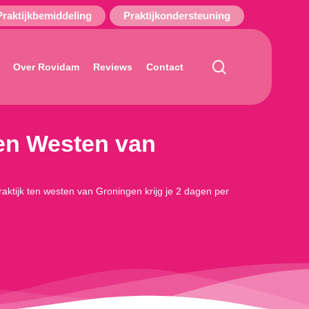
Praktijkbemiddeling
Praktijkondersteuning
search
Over Rovidam
Reviews
Contact
ten Westen van
praktijk ten westen van Groningen krijg je 2 dagen per