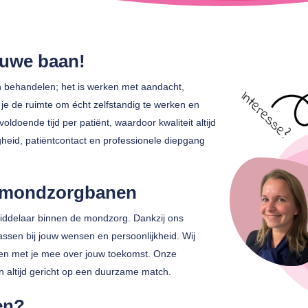
euwe baan!
en behandelen; het is werken met aandacht,
g je de ruimte om écht zelfstandig te werken en
ldoende tijd per patiënt, waardoor kwaliteit altijd
gheid, patiëntcontact en professionele diepgang
in mondzorgbanen
ddelaar binnen de mondzorg. Dankzij ons
assen bij jouw wensen en persoonlijkheid. Wij
enken met je mee over jouw toekomst. Onze
 en altijd gericht op een duurzame match.
en?