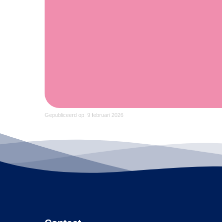
Gepubliceerd op: 9 februari 2026