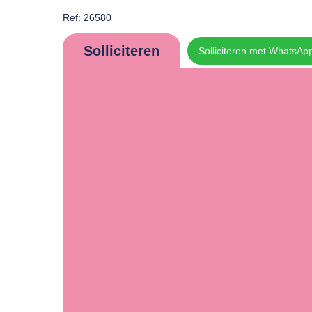
Ref: 26580
Solliciteren
Solliciteren met WhatsAp