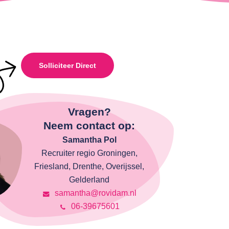
Solliciteer Direct
Vragen?
Neem contact op:
Samantha Pol
Recruiter regio Groningen,
Friesland, Drenthe, Overijssel,
Gelderland
samantha@rovidam.nl
06-39675601