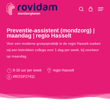
Skip
Menu
to
search
main
content
Preventie-assistent (mondzorg) |
maandag | regio Hasselt
Voor een moderne groepspraktijk in de regio Hasselt zoeken
wij een betrokken collega voor 1 dag per week, bij voorkeur
op maandag.
8-16 uur per week
regio Hasselt
#ROSP27411