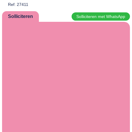
Ref: 27411
Solliciteren
Solliciteren met WhatsApp