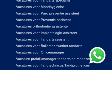
Vacatures voor Tandarts specialist
Vacatures voor Mondhygiënist
Vacatures voor Paro preventie assistent
Vacatures voor Preventie assistent
Vacatures orthodontie assistente
Vacatures voor Implantologie-assistent
Vacatures voor Tandartsassistent
Vacatures voor Baliemedewerker tandarts
Vacatures voor Officemanager
Vacature praktijkmanager tandarts en mondzorg
Vacatures voor Tandtechnicus/Tandprotheticus
085 238 0000
© 2026 Rovidam. Alle rechten voorbehouden -
Privacybeleid
|
Algemene voorwaarden
|
Disclaimer
|
Kennisbank