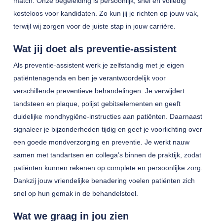
match. Onze begeleiding is persoonlijk, snel en volledig
kosteloos voor kandidaten. Zo kun jij je richten op jouw vak,
terwijl wij zorgen voor de juiste stap in jouw carrière.
Wat jij doet als preventie-assistent
Als preventie-assistent werk je zelfstandig met je eigen
patiëntenagenda en ben je verantwoordelijk voor
verschillende preventieve behandelingen. Je verwijdert
tandsteen en plaque, polijst gebitselementen en geeft
duidelijke mondhygiëne-instructies aan patiënten. Daarnaast
signaleer je bijzonderheden tijdig en geef je voorlichting over
een goede mondverzorging en preventie. Je werkt nauw
samen met tandartsen en collega’s binnen de praktijk, zodat
patiënten kunnen rekenen op complete en persoonlijke zorg.
Dankzij jouw vriendelijke benadering voelen patiënten zich
snel op hun gemak in de behandelstoel.
Wat we graag in jou zien