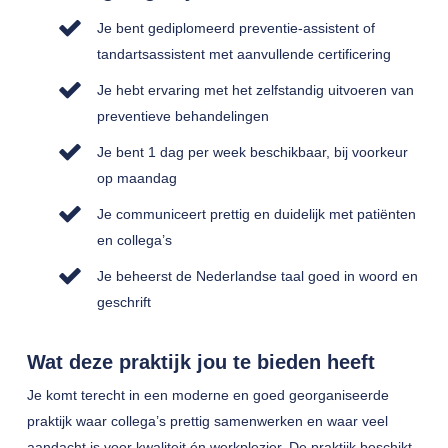
Je bent gediplomeerd preventie-assistent of
tandartsassistent met aanvullende certificering
Je hebt ervaring met het zelfstandig uitvoeren van
preventieve behandelingen
Je bent 1 dag per week beschikbaar, bij voorkeur
op maandag
Je communiceert prettig en duidelijk met patiënten
en collega’s
Je beheerst de Nederlandse taal goed in woord en
geschrift
Wat deze praktijk jou te bieden heeft
Je komt terecht in een moderne en goed georganiseerde
praktijk waar collega’s prettig samenwerken en waar veel
aandacht is voor kwaliteit én werkplezier. De praktijk beschikt