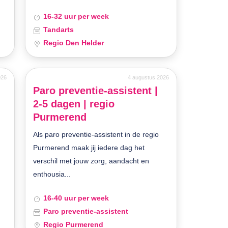
16-32 uur per week
Tandarts
Regio Den Helder
026
4 augustus 2026
Paro preventie-assistent |
2-5 dagen | regio
Purmerend
Als paro preventie-assistent in de regio
Purmerend maak jij iedere dag het
verschil met jouw zorg, aandacht en
enthousia...
16-40 uur per week
Paro preventie-assistent
Regio Purmerend