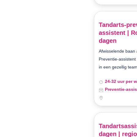
Tandarts-pre
assistent | R
dagen
Afwisselende baan a
Preventie-assistent
in een gezellig team
24-32 uur per 
Preventie-assis
Tandartsassis
dagen | regi