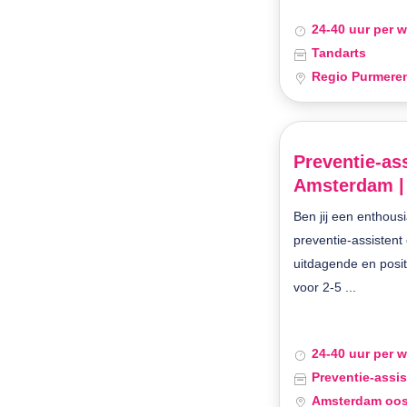
24-40 uur per 
Tandarts
Regio Purmere
Preventie-ass
Amsterdam |
Ben jij een enthousi
preventie-assistent
uitdagende en posi
voor 2-5 ...
24-40 uur per 
Preventie-assis
Amsterdam oos