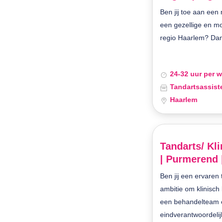
Ben jij toe aan een
een gezellige en mo
regio Haarlem? Dan i
24-32 uur per 
Tandartsassist
Haarlem
Tandarts/ Kl
| Purmerend 
Ben jij een ervaren
ambitie om klinisch
een behandelteam 
eindverantwoordelijk