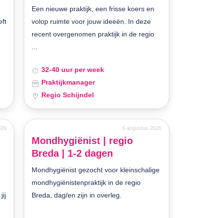
Een nieuwe praktijk, een frisse koers en
eft
volop ruimte voor jouw ideeën. In deze
recent overgenomen praktijk in de regio
...
32-40 uur per week
Praktijkmanager
Regio Schijndel
026
5 augustus 2026
Mondhygiënist | regio
Breda | 1-2 dagen
Mondhygiënist gezocht voor kleinschalige
mondhygiënistenpraktijk in de regio
jij
Breda, dag/en zijn in overleg.