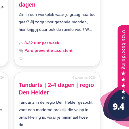
dagen
 je
Zin in een werkplek waar je graag naartoe
gaat? Jij zorgt voor gezonde monden,
hier krijg jij daar ook de ruimte voor! W...
8-32 uur per week
Paro preventie-assistent
026
4 augustus 2026
Tandarts | 2-4 dagen | regio
Den Helder
Tandarts in de regio Den Helder gezocht
je
voor een moderne praktijk die volop in
.
ontwikkeling is, waar je minimaal twee
da...