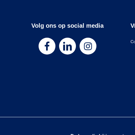
Volg ons op social media
V
Co