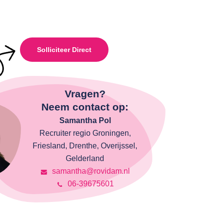
Solliciteer Direct
Vragen?
Neem contact op:
Samantha Pol
Recruiter regio Groningen,
Friesland, Drenthe, Overijssel,
Gelderland
samantha@rovidam.nl
06-39675601