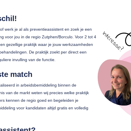
chil!
 of werk je al als preventieassistent en zoek je een
g voor jou in de regio Zutphen/Borculo. Voor 2 tot 4
een gezellige praktijk waar je jouw werkzaamheden
behandelingen. De praktijk zoekt per direct een
liere invulling van de functie.
ste match
liseerd in arbeidsbemiddeling binnen de
s van de markt weten wij precies welke praktijk
ters kennen de regio goed en begeleiden je
iddeling voor kandidaten altijd gratis en volledig
assistent?