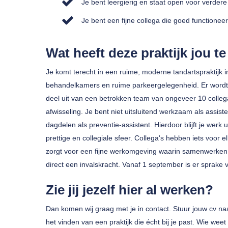
Je bent leergierig en staat open voor verdere
Je bent een fijne collega die goed functionee
Wat heeft deze praktijk jou t
Je komt terecht in een ruime, moderne tandartspraktijk 
behandelkamers en ruime parkeergelegenheid. Er wordt
deel uit van een betrokken team van ongeveer 10 collega'
afwisseling. Je bent niet uitsluitend werkzaam als assist
dagdelen als preventie-assistent. Hierdoor blijft je werk
prettige en collegiale sfeer. Collega's hebben iets voor 
zorgt voor een fijne werkomgeving waarin samenwerken e
direct een invalskracht. Vanaf 1 september is er sprake v
Zie jij jezelf hier al werken?
Dan komen wij graag met je in contact. Stuur jouw cv na
het vinden van een praktijk die écht bij je past. Wie wee