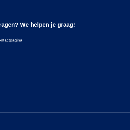
ragen? We helpen je graag!
ntactpagina