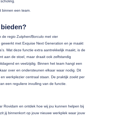
 scholing.
rt binnen een team.
e bieden?
in de regio Zutphen/Borculo met vier
 gewerkt met Exquise Next Generation en je maakt
s. Wat deze functie extra aantrekkelijk maakt, is de
ent aan de stoel, maar draait ook zelfstandig
 uitdagend en veelzijdig. Binnen het team hangt een
elkaar over en ondersteunen elkaar waar nodig. Dit
n werkplezier centraal staan. De praktijk zoekt per
an een reguliere invulling van de functie.
ar Rovidam en ontdek hoe wij jou kunnen helpen bij
t zit jij binnenkort op jouw nieuwe werkplek waar jouw