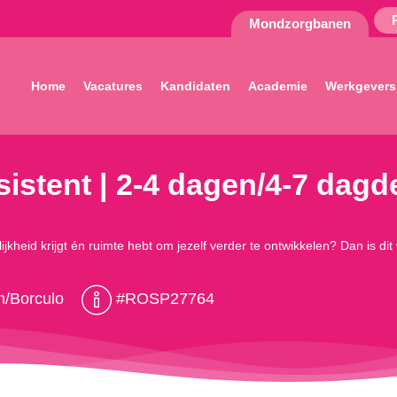
Mondzorgbanen
Home
Vacatures
Kandidaten
Academie
Werkgevers
istent | 2-4 dagen/4-7 dagde
ijkheid krijgt én ruimte hebt om jezelf verder te ontwikkelen? Dan is dit
n/Borculo
#ROSP27764