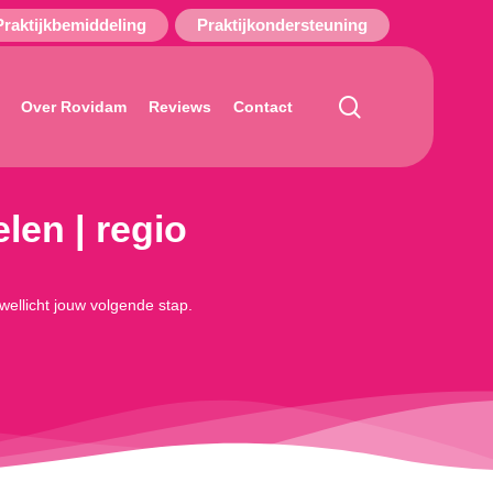
Praktijkbemiddeling
Praktijkondersteuning
search
Over Rovidam
Reviews
Contact
len | regio
 wellicht jouw volgende stap.