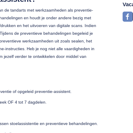
Vac
 van de tandarts met werkzaamheden als preventie-
behandelingen en houdt je onder andere bezig met
drukken en het uitvoeren van digitale scans. Indien
 Tijdens de preventieve behandelingen begeleid je
preventieve werkzaamheden uit zoals sealen, het
instructies. Heb je nog niet alle vaardigheden in
 jezelf verder te ontwikkelen door middel van
ventie of opgeleid preventie-assistent.
week OF 4 tot 7 dagdelen.
ussen stoelassistentie en preventieve behandelingen.