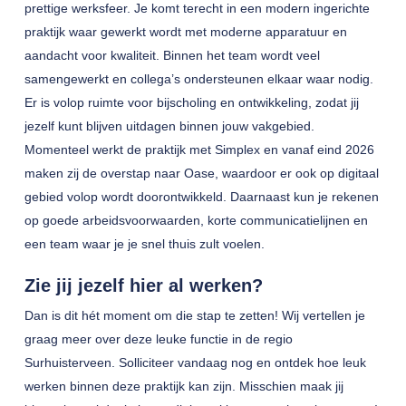
prettige werksfeer. Je komt terecht in een modern ingerichte
praktijk waar gewerkt wordt met moderne apparatuur en
aandacht voor kwaliteit. Binnen het team wordt veel
samengewerkt en collega’s ondersteunen elkaar waar nodig.
Er is volop ruimte voor bijscholing en ontwikkeling, zodat jij
jezelf kunt blijven uitdagen binnen jouw vakgebied.
Momenteel werkt de praktijk met Simplex en vanaf eind 2026
maken zij de overstap naar Oase, waardoor er ook op digitaal
gebied volop wordt doorontwikkeld. Daarnaast kun je rekenen
op goede arbeidsvoorwaarden, korte communicatielijnen en
een team waar je je snel thuis zult voelen.
Zie jij jezelf hier al werken?
Dan is dit hét moment om die stap te zetten! Wij vertellen je
graag meer over deze leuke functie in de regio
Surhuisterveen. Solliciteer vandaag nog en ontdek hoe leuk
werken binnen deze praktijk kan zijn. Misschien maak jij