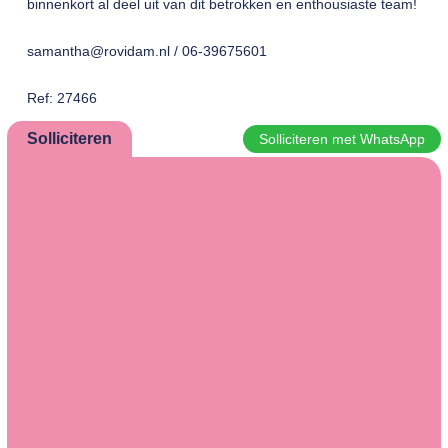
binnenkort al deel uit van dit betrokken en enthousiaste team!
samantha@rovidam.nl / 06-39675601
Ref: 27466
Solliciteren
Solliciteren met WhatsApp