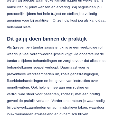
weten wij precies waar leuke kansen liggen en welke teams
aansluiten bij jouw wensen en ervaring. Wij begeleiden jou
persoonlijk tijdens het hele traject en stellen jou volledig
anoniem voor bij praktijken. Onze hulp kost jou als kandidaat
helemaal niets.
Dit ga jij doen binnen de praktijk
Als (preventie-) tandartsassistent krijg je een veelzijdige rol
waarin je veel verantwoordelijkheid krijgt. Je ondersteunt de
tandarts tijdens behandelingen en zorgt ervoor dat alles in de
behandelkamer soepel verloopt. Daarnaast voer je
preventieve werkzaamheden uit, zoals gebitsreinigingen,
fluoridebehandelingen en het geven van instructies over
mondhygiëne. Ook help je mee aan een rustige en
vertrouwde sfeer voor patiënten, zodat zij met een prettig
gevoel de praktijk verlaten. Verder ondersteun je waar nodig
bij baliewerkzaamheden en administratieve taken, waardoor
jouw werkdagen afwisselend en dynamisch blijven.