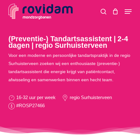
Skip
Menu
to
search
main
content
(Preventie-) Tandartsassistent | 2-4
dagen | regio Surhuisterveen
Voor een moderne en persoonlijke tandartspraktijk in de regio
Surhuisterveen zoeken wij een enthousiaste (preventie-)
tandartsassistent die energie krijgt van patiëntcontact,
afwisseling en samenwerken binnen een hecht team.
16-32 uur per week
regio Surhuisterveen
#ROSP27466