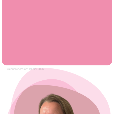
Gepubliceerd op: 19 mei 2026