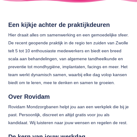
Een kijkje achter de praktijkdeuren
Hier draait alles om samenwerking en een gemoedelijke sfeer.
De recent geopende praktijk in de regio ten zuiden van Zwolle
telt 5 tot 10 enthousiaste medewerkers en biedt een breed
scala aan behandelingen, van algemene tandheelkunde en
preventie tot mondhygiëne, implantaten, facings en meer. Het
team werkt dynamisch samen, waarbij elke dag volop kansen
biedt om te leren, mee te denken en samen te groeien.
Over Rovidam
Rovidam Mondzorgbanen helpt jou aan een werkplek die bij je
past. Persoonlijk, discreet en altijd gratis voor jou als
kandidaat. Wij luisteren naar jouw wensen en regelen de rest.
De kern van jouw werkdag