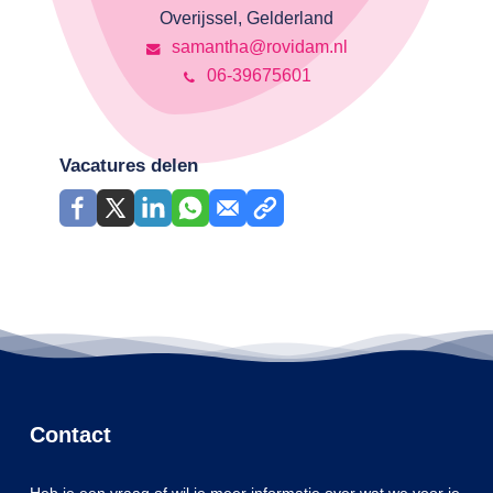
Overijssel, Gelderland
samantha@rovidam.nl
06-39675601
Vacatures delen
Contact