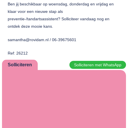
Ben jij beschikbaar op woensdag, donderdag en vrijdag en
klaar voor een nieuwe stap als
preventie-/tandartsassistent? Solliciteer vandaag nog en
ontdek deze mooie kans.
samantha@rovidam.nl / 06-39675601
Ref: 26212
Solliciteren
Solliciteren met WhatsApp