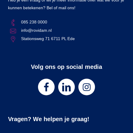
Heb je een vraag of wil je meer informatie over wat we voor je
kunnen betekenen? Bel of mail ons!
085 238 0000
info@rovidam.nl
Stationsweg 71 6711 PL Ede
Volg ons op social media
Vragen? We helpen je graag!