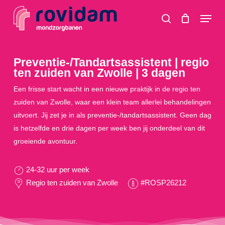
Skip
Menu
to
search
main
content
Preventie-/Tandartsassistent | regio
ten zuiden van Zwolle | 3 dagen
Een frisse start wacht in een nieuwe praktijk in de regio ten
zuiden van Zwolle, waar een klein team allerlei behandelingen
uitvoert. Jij zet je in als preventie-/tandartsassistent. Geen dag
is hetzelfde en drie dagen per week ben jij onderdeel van dit
groeiende avontuur.
24-32 uur per week
Regio ten zuiden van Zwolle
#ROSP26212