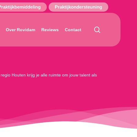
Praktijkbemiddeling
Praktijkondersteuning
search
Over Rovidam
Reviews
Contact
egio Houten krijg je alle ruimte om jouw talent als