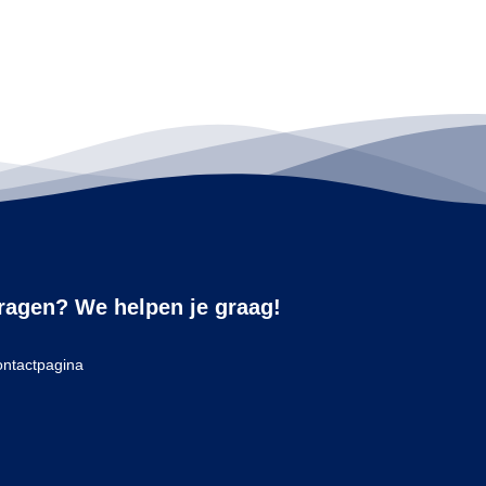
ragen? We helpen je graag!
ntactpagina