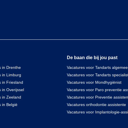
De baan die bij jou past
 in Drenthe
Vacatures voor Tandarts algeme
s in Limburg
Vacatures voor Tandarts specialis
 in Friesland
Vacatures voor Mondhygiënist
 in Overijssel
Vacatures voor Paro preventie ass
s in Zeeland
Vacatures voor Preventie assisten
 in België
Vacatures orthodontie assistente
Vacatures voor Implantologie-assi