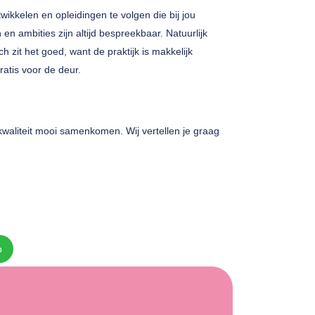
ntwikkelen en opleidingen te volgen die bij jou
n ambities zijn altijd bespreekbaar. Natuurlijk
h zit het goed, want de praktijk is makkelijk
ratis voor de deur.
 kwaliteit mooi samenkomen. Wij vertellen je graag
p