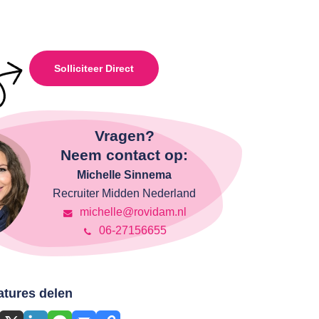
Solliciteer Direct
Vragen?
Neem contact op:
Michelle Sinnema
Recruiter Midden Nederland
michelle@rovidam.nl
06-27156655
atures delen