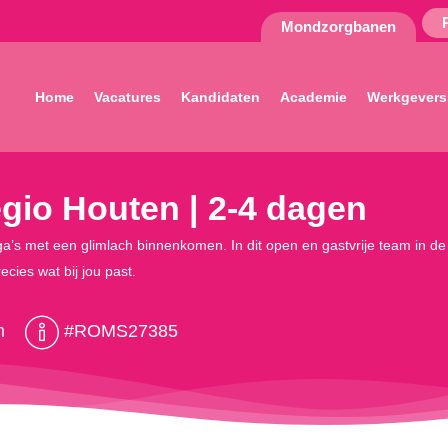
Mondzorgbanen
Home
Vacatures
Kandidaten
Academie
Werkgevers
egio Houten | 2-4 dagen
’s met een glimlach binnenkomen. In dit open en gastvrije team in de r
ecies wat bij jou past.
n
#ROMS27385