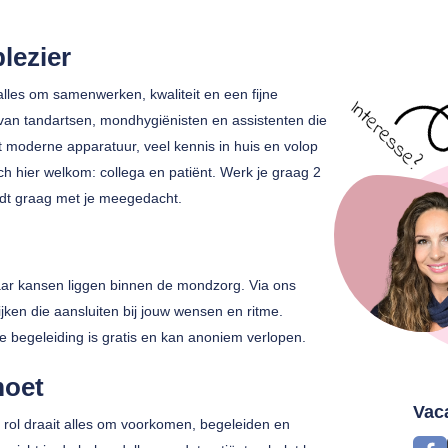
lezier
alles om samenwerken, kwaliteit en een fijne
 van tandartsen, mondhygiënisten en assistenten die
 moderne apparatuur, veel kennis in huis en volop
ch hier welkom: collega en patiënt. Werk je graag 2
dt graag met je meegedacht.
ar kansen liggen binnen de mondzorg. Via ons
jken die aansluiten bij jouw wensen en ritme.
ze begeleiding is gratis en kan anoniem verlopen.
moet
Vac
e rol draait alles om voorkomen, begeleiden en