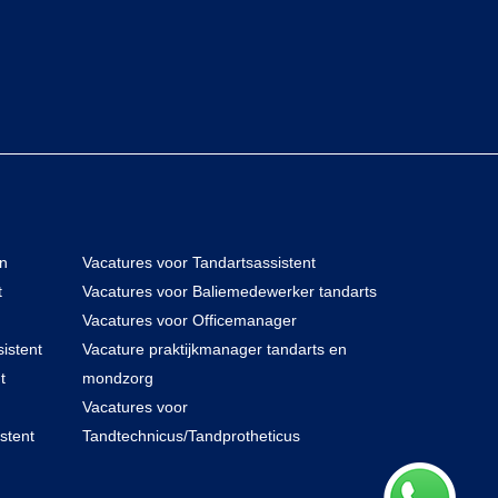
en
Vacatures voor Tandartsassistent
t
Vacatures voor Baliemedewerker tandarts
Vacatures voor Officemanager
istent
Vacature praktijkmanager tandarts en
t
mondzorg
Vacatures voor
stent
Tandtechnicus/Tandprotheticus