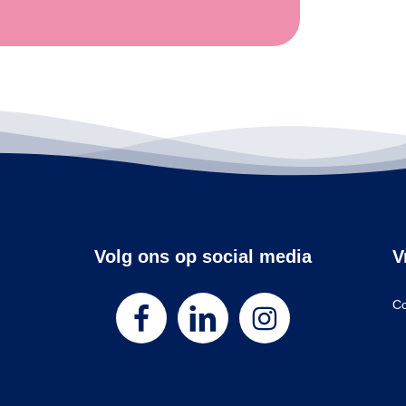
Volg ons op social media
V
Co