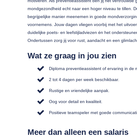
motiveren. Als preventieassistent ben jij het vertrouwde
mondgezondheid echt naar een hoger niveau te tillen. De
begrijpelijke manier meenemen in goede mondverzorgin
voornemens. Jouw dagen vliegen voorbij met het uitvoe
duidelijke poets- en leefstijladviezen én het ondersteun
Ondertussen zorg jij voor rust, aandacht en een glimlach 
Wat ze graag in jou zien
Diploma preventieassistent of ervaring in de
2 tot 4 dagen per week beschikbaar.
Rustige en vriendelijke aanpak.
Oog voor detail en kwaliteit.
Positieve teamspeler met goede communicat
Meer dan alleen een salaris