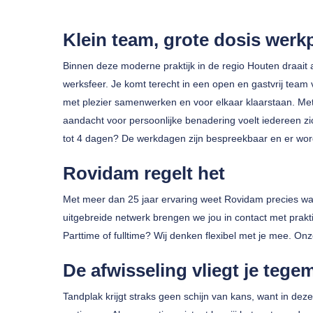
Klein team, grote dosis werkp
Binnen deze moderne praktijk in de regio Houten draait 
werksfeer. Je komt terecht in een open en gastvrij team
met plezier samenwerken en voor elkaar klaarstaan. Met
aandacht voor persoonlijke benadering voelt iedereen zi
Druk op enter om te zoeken of ESC om te sluiten
tot 4 dagen? De werkdagen zijn bespreekbaar en er wor
Rovidam regelt het
Met meer dan 25 jaar ervaring weet Rovidam precies wa
uitgebreide netwerk brengen we jou in contact met prakti
Parttime of fulltime? Wij denken flexibel met je mee. On
De afwisseling vliegt je tege
Tandplak krijgt straks geen schijn van kans, want in dez