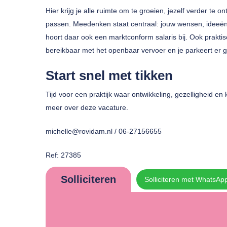
Hier krijg je alle ruimte om te groeien, jezelf verder te o
passen. Meedenken staat centraal: jouw wensen, ideeën e
hoort daar ook een marktconform salaris bij. Ook praktisc
bereikbaar met het openbaar vervoer en je parkeert er g
Start snel met tikken
Tijd voor een praktijk waar ontwikkeling, gezelligheid en
meer over deze vacature.
michelle@rovidam.nl / 06-27156655
Ref: 27385
Solliciteren
Solliciteren met WhatsAp