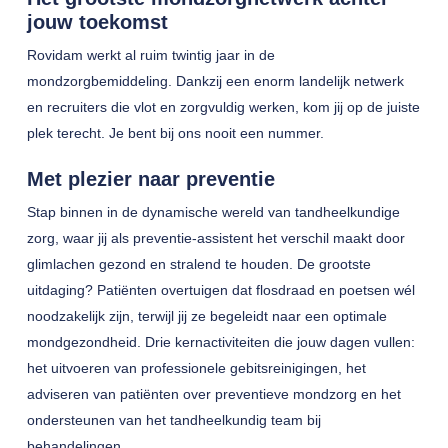
jouw toekomst
Rovidam werkt al ruim twintig jaar in de
mondzorgbemiddeling. Dankzij een enorm landelijk netwerk
en recruiters die vlot en zorgvuldig werken, kom jij op de juiste
plek terecht. Je bent bij ons nooit een nummer.
Met plezier naar preventie
Stap binnen in de dynamische wereld van tandheelkundige
zorg, waar jij als preventie-assistent het verschil maakt door
glimlachen gezond en stralend te houden. De grootste
uitdaging? Patiënten overtuigen dat flosdraad en poetsen wél
noodzakelijk zijn, terwijl jij ze begeleidt naar een optimale
mondgezondheid. Drie kernactiviteiten die jouw dagen vullen:
het uitvoeren van professionele gebitsreinigingen, het
adviseren van patiënten over preventieve mondzorg en het
ondersteunen van het tandheelkundig team bij
behandelingen.