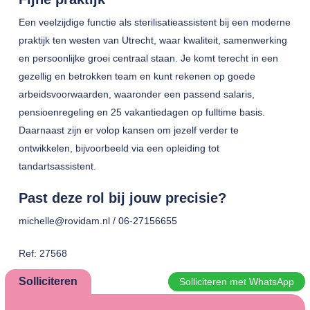
Een veelzijdige functie als sterilisatieassistent bij een moderne
praktijk ten westen van Utrecht, waar kwaliteit, samenwerking
en persoonlijke groei centraal staan. Je komt terecht in een
gezellig en betrokken team en kunt rekenen op goede
arbeidsvoorwaarden, waaronder een passend salaris,
pensioenregeling en 25 vakantiedagen op fulltime basis.
Daarnaast zijn er volop kansen om jezelf verder te
ontwikkelen, bijvoorbeeld via een opleiding tot
tandartsassistent.
Past deze rol bij jouw precisie?
michelle@rovidam.nl / 06-27156655
Ref: 27568
Solliciteren
Solliciteren met WhatsApp