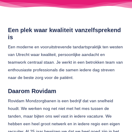
Een plek waar kwaliteit vanzelfsprekend
is
Een moderne en vooruitstrevende tandartspraktijk ten westen
van Utrecht waar kwaliteit, persoonlijke aandacht en
teamwork centraal staan. Je werkt in een betrokken team van
enthousiaste professionals die samen iedere dag streven
naar de beste zorg voor de patiënt.
Daarom Rovidam
Rovidam Mondzorgbanen is een bedrijf dat van snelheid
houdt. We werken nog net niet met het mes tussen de
tanden, maar bijten ons wel vast in iedere vacature. We
hebben een heel groot netwerk en in iedere regio een eigen
recruiter. Al 25 jaar bewijzen we dat we heel goed zijn in het